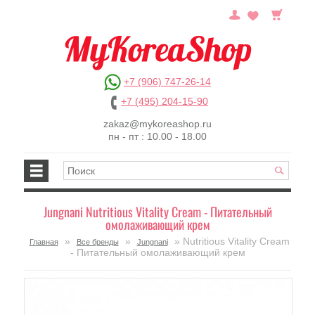
+7 (906) 747-26-14
+7 (495) 204-15-90
zakaz@mykoreashop.ru
пн - пт : 10.00 - 18.00
Jungnani Nutritious Vitality Cream - Питательный
омолаживающий крем
»
»
» Nutritious Vitality Cream
Главная
Все бренды
Jungnani
- Питательный омолаживающий крем