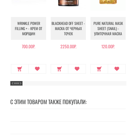
WRINKLE POWER
BLACKHEAD OFF SHEET -
PURE NATURAL MASK
MU
FILLING + - КРЕМ ОТ
МАСКА ОТ ЧЕРНЫХ
SHEET (SNAIL) -
- 
МОРЩИН
ТОЧЕК
УЛИТОЧНАЯ МАСКА
Э
700.00Р.
2250.00Р.
120.00Р.
С ЭТИМ ТОВАРОМ ТАКЖЕ ПОКУПАЛИ: