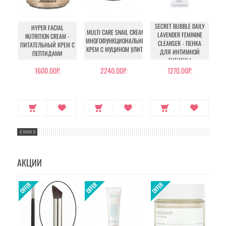
SECRET BUBBLE DAILY
HYPER FACIAL
MULTI CARE SNAIL CREAM -
LAVENDER FEMININE
NUTRITION CREAM -
МНОГОФУНКЦИОНАЛЬНЫЙ
CLEANSER - ПЕНКА
ПИТАТЕЛЬНЫЙ КРЕМ С
КРЕМ С МУЦИНОМ УЛИТКИ
ДЛЯ ИНТИМНОЙ
ПЕПТИДАМИ
ГИГИЕНЫ
1600.00Р.
2240.00Р.
1270.00Р.
АКЦИИ