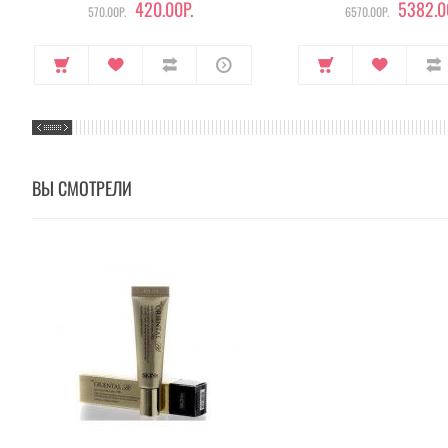
420.00Р.
5382.0
570.00Р.
6570.00Р.
ВЫ СМОТРЕЛИ