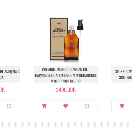
PREMIUM MOROCCO ARGAN OIL -
ИНГ АМПУЛА С
SECRET CAV
НАТУРАЛЬНОЕ АРГАНОВОЕ МАРОККАНСКОЕ
СА
ЭКСТРАК
МАСЛО ДЛЯ ВОЛОС
0Р.
2490.00Р.