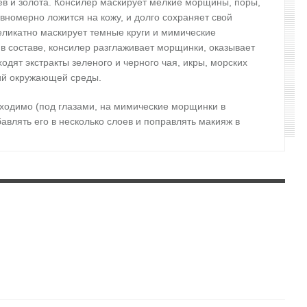
в и золота.
Консилер маскирует мелкие морщины, поры,
авномерно ложится на кожу, и долго сохраняет свой
деликатно маскирует темные круги и мимические
 в составе, консилер разглаживает морщинки, оказывает
одят экстракты зеленого и черного чая, икры, морских
вий окружающей среды.
бходимо (под глазами, на мимические морщинки в
авлять его в несколько слоев и поправлять макияж в