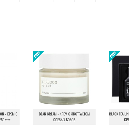
ION - КРЕМ С
BEAN CREAM - КРЕМ С ЭКСТРАКТОМ
BLACK TEA LI
F50++++
СОЕВЫХ БОБОВ
СР