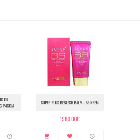
G OIL -
SUPER PLUS BEBLESH BALM - ББ КРЕМ
С РИСОМ
1980.00Р.