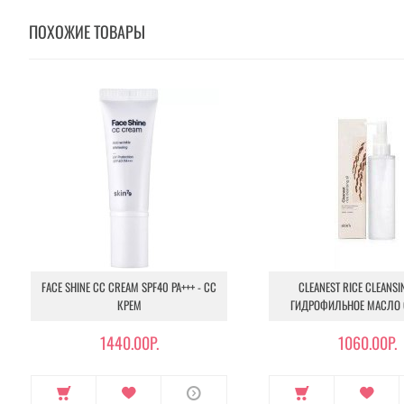
ПОХОЖИЕ ТОВАРЫ
FACE SHINE CC CREAM SPF40 PA+++ - СС
CLEANEST RICE CLEANSIN
КРЕМ
ГИДРОФИЛЬНОЕ МАСЛО 
1440.00Р.
1060.00Р.