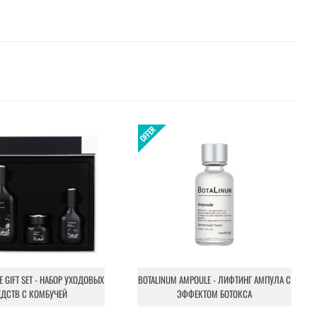
NE GIFT SET - НАБОР УХОДОВЫХ
BOTALINUM AMPOULE - ЛИФТИНГ АМПУЛА С
ЕДСТВ С КОМБУЧЕЙ
ЭФФЕКТОМ БОТОКСА