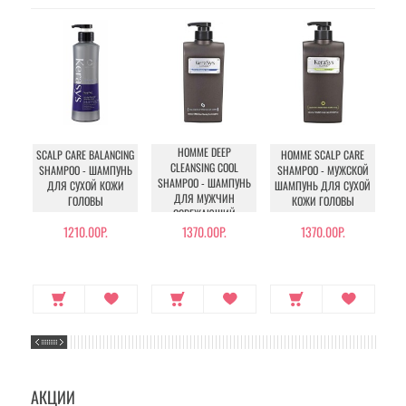
HOMME DEEP
SCALP CARE BALANCING
HOMME SCALP CARE
CLEANSING COOL
CL
SHAMPOO - ШАМПУНЬ
SHAMPOO - МУЖСКОЙ
SHAMPOO - ШАМПУНЬ
ДЛЯ СУХОЙ КОЖИ
ШАМПУНЬ ДЛЯ СУХОЙ
ДЛЯ МУЖЧИН
ГОЛОВЫ
КОЖИ ГОЛОВЫ
ОСВЕЖАЮЩИЙ
П
1210.00Р.
1370.00Р.
1370.00Р.
АКЦИИ