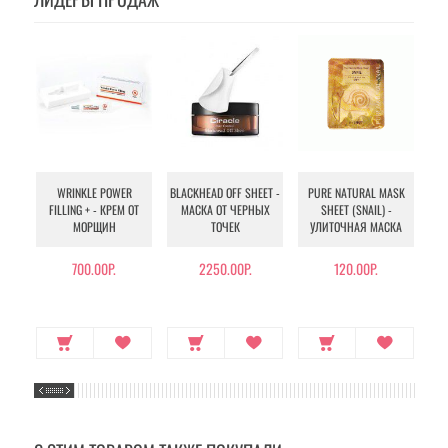
WRINKLE POWER
BLACKHEAD OFF SHEET -
PURE NATURAL MASK
MU
FILLING + - КРЕМ ОТ
МАСКА ОТ ЧЕРНЫХ
SHEET (SNAIL) -
- 
МОРЩИН
ТОЧЕК
УЛИТОЧНАЯ МАСКА
Э
700.00Р.
2250.00Р.
120.00Р.