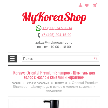
+7 (906) 747-26-14
+7 (495) 204-15-90
zakaz@mykoreashop.ru
пн - пт : 10.00 - 18.00
Kerasys Oriental Premium Shampoo - Шампунь для
волос с маслом камелии и кератином
»
»
» Oriental Premium
Главная
Уход за волосами
Шампуни
Shampoo - Шампунь для волос с маслом камелии и
кератином