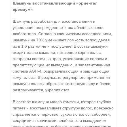
Шампунь восстанавливающий «ориентал
премиум»
Шампунь разработан для восстановления и
укрепления поврежденных и ослабленных волос
любого типа. Согласно клиническим исследованиям,
шампунь на 79% уменьшает ломкость волос, делая
их в 1,6 раз мягче и послушнее. В состав шампуня
входит масло камелии, питающее корни волос,
экстракты восточных трав, укрепляющие волосы и
препятствующие их выпадению, и запатентованная
система AGH-4, оздоравливающая и защищающая
кожу головы. В результате регулярного применения
шампуня волосы обретают жизненную силу и блеск,
разглаживаются, укрепляются.
В составе шампуня масло камелии, которое глубоко
питает и восстанавливает структуру волос, прекрасно
справляется с перхотью, сухостью волос, себореей,
секущимися кончиками, слабостью и выпадением
волос, отсутствием их блеска, а также термическими