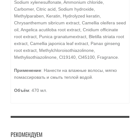
Sodium xylenesulfonate, Ammonium chloride,
Carbomer, Citric acid, Sodium hydroxide,
Methylparaben, Keratin, Hydrolyzed keratin,
Chrysanthemum sibricum extract, Camellia oleifera seed
oil, Angelica acutiloba root extract, Cnidium officinate
root extract, Punica granatumextract, Bletilla striata root
extract, Camellia japonica leaf extract, Panax ginseng
root extract, Methylchloroisothiazolinone,
Methylisothiazolinone, Cl19140, Cl45100, Fragrance.
Применение
: Нанести на влажные волосы, мягко
помассировать и смыть теплой водой.
Объём
: 470 мл.
РЕКОМЕНДУЕМ