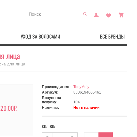
УХОД ЗА ВОЛОСАМИ
ВСЕ БРЕНДЫ
ля лица
аска для лица
Производитель:
TonyMoly
Артикул:
8806194005461
Бонусы за
покупку:
104
20.00Р.
Наличие:
Нет в наличии
КОЛ-ВО: