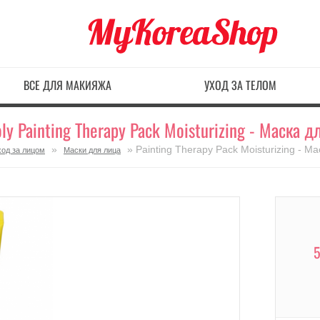
ВСЕ ДЛЯ МАКИЯЖА
УХОД ЗА ТЕЛОМ
ly Painting Therapy Pack Moisturizing - Маска д
»
» Painting Therapy Pack Moisturizing - М
ход за лицом
Маски для лица
5