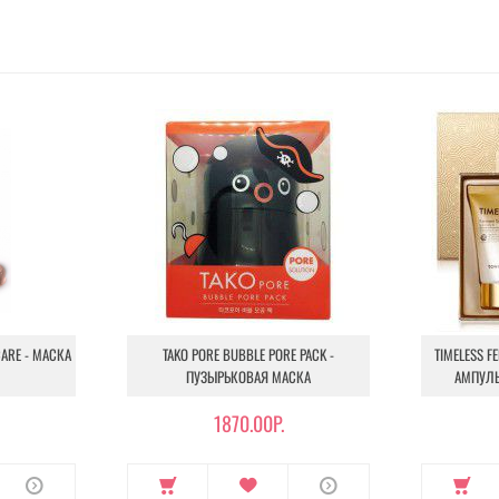
CARE - МАСКА
TAKO PORE BUBBLE PORE PACK -
TIMELESS F
ПУЗЫРЬКОВАЯ МАСКА
АМПУЛЬ
1870.00Р.