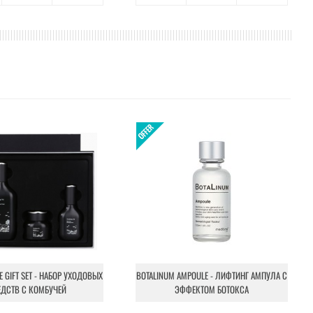
NE GIFT SET - НАБОР УХОДОВЫХ
BOTALINUM AMPOULE - ЛИФТИНГ АМПУЛА С
ЕДСТВ С КОМБУЧЕЙ
ЭФФЕКТОМ БОТОКСА