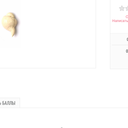
О
Написать
О
Ь БАЛЛЫ