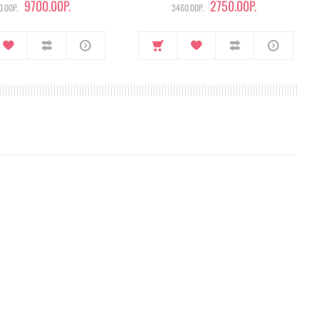
9700.00Р.
2750.00Р.
.00Р.
3460.00Р.