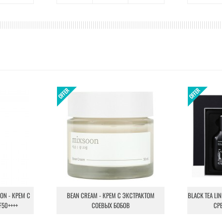
ION - КРЕМ С
BEAN CREAM - КРЕМ С ЭКСТРАКТОМ
BLACK TEA LI
F50++++
СОЕВЫХ БОБОВ
СР