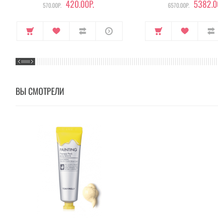
420.00Р.
5382.0
570.00Р.
6570.00Р.
ВЫ СМОТРЕЛИ