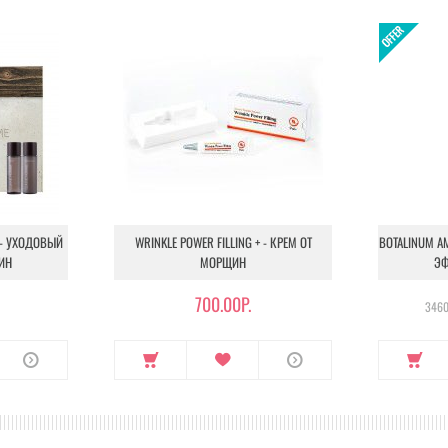
 - УХОДОВЫЙ
WRINKLE POWER FILLING + - КРЕМ ОТ
BOTALINUM A
ИН
МОРЩИН
ЭФ
700.00Р.
3460