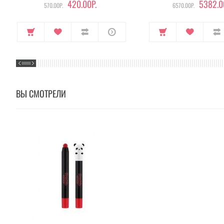
420.00Р.
5382.0
570.00Р.
6570.00Р.
ВЫ СМОТРЕЛИ