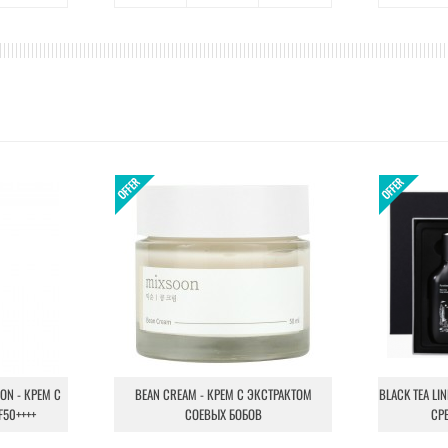
ION - КРЕМ С
BEAN CREAM - КРЕМ С ЭКСТРАКТОМ
BLACK TEA LI
F50++++
СОЕВЫХ БОБОВ
СР