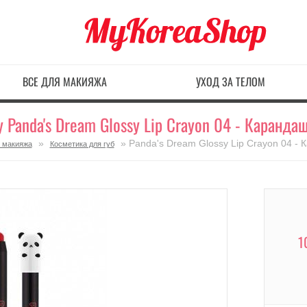
ВСЕ ДЛЯ МАКИЯЖА
УХОД ЗА ТЕЛОМ
y Panda's Dream Glossy Lip Crayon 04 - Каранда
»
» Panda's Dream Glossy Lip Crayon 04 -
я макияжа
Косметика для губ
1