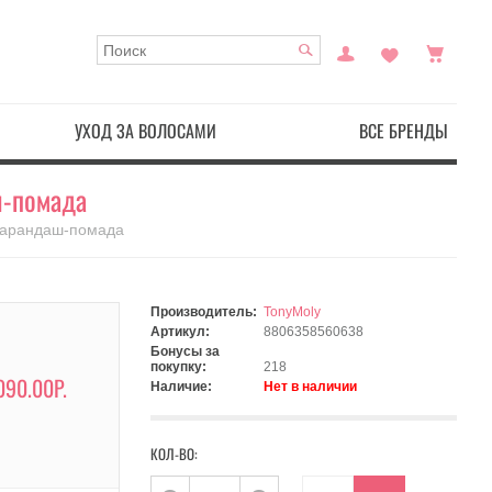
УХОД ЗА ВОЛОСАМИ
ВСЕ БРЕНДЫ
ш-помада
 Карандаш-помада
Производитель:
TonyMoly
Артикул:
8806358560638
Бонусы за
покупку:
218
090.00Р.
Наличие:
Нет в наличии
КОЛ-ВО: