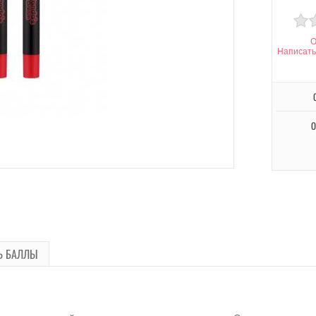
О
Написать
О
Ь БАЛЛЫ