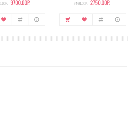
9700.00Р.
2750.00Р.
.00Р.
3460.00Р.