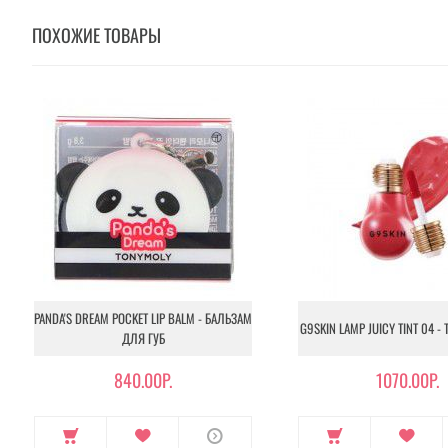
ПОХОЖИЕ ТОВАРЫ
PANDA'S DREAM POCKET LIP BALM - БАЛЬЗАМ
G9SKIN LAMP JUICY TINT 04 -
ДЛЯ ГУБ
840.00Р.
1070.00Р.