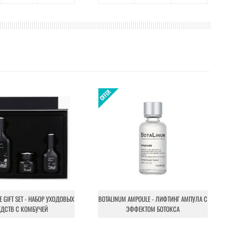
NE GIFT SET - НАБОР УХОДОВЫХ
BOTALINUM AMPOULE - ЛИФТИНГ АМПУЛА С
ЕДСТВ С КОМБУЧЕЙ
ЭФФЕКТОМ БОТОКСА