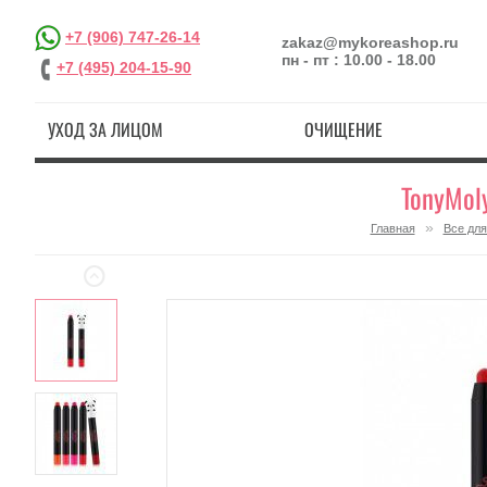
+7 (906) 747-26-14
zakaz@mykoreashop.ru
пн - пт : 10.00 - 18.00
+7 (495) 204-15-90
УХОД ЗА ЛИЦОМ
ОЧИЩЕНИЕ
TonyMol
»
Главная
Все дл