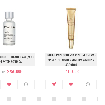
INTENSE CARE GOLD 24K SNAIL EYE CREAM -
MPOULE - ЛИФТИНГ АМПУЛА С
КРЕМ ДЛЯ ГЛАЗ С МУЦИНОМ УЛИТКИ И
ФЕКТОМ БОТОКСА
ЗОЛОТОМ
2750.00Р.
5410.00Р.
.00Р.