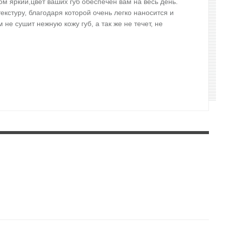
 яркий,цвет ваших губ обеспечен вам на весь день.
кстуру, благодаря которой очень легко наносится и
 сушит нежную кожу губ, а так же не течет, не