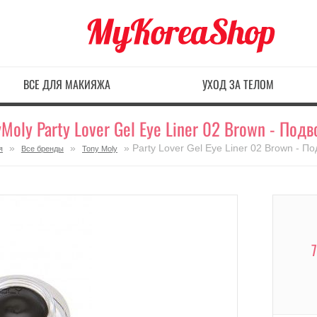
ВСЕ ДЛЯ МАКИЯЖА
УХОД ЗА ТЕЛОМ
yMoly Party Lover Gel Eye Liner 02 Brown - Подв
»
»
» Party Lover Gel Eye Liner 02 Brown - П
я
Все бренды
Tony Moly
7