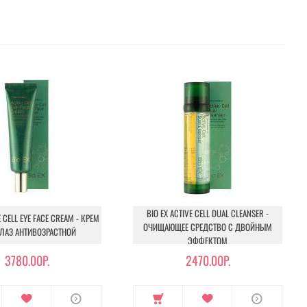
BIO EX ACTIVE CELL DUAL CLEANSER -
E CELL EYE FACE CREAM - КРЕМ
ОЧИЩАЮЩЕЕ СРЕДСТВО С ДВОЙНЫМ
ЛАЗ АНТИВОЗРАСТНОЙ
ЭФФЕКТОМ
3780.00Р.
2470.00Р.