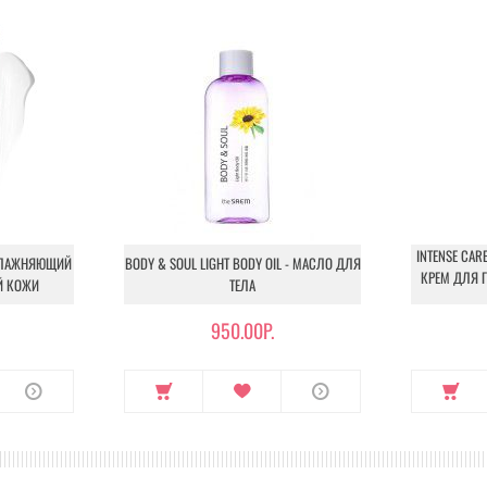
INTENSE CARE
УВЛАЖНЯЮЩИЙ
BODY & SOUL LIGHT BODY OIL - МАСЛО ДЛЯ
КРЕМ ДЛЯ 
Й КОЖИ
ТЕЛА
950.00Р.