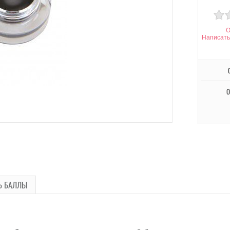
О
Написать
О
Ь БАЛЛЫ