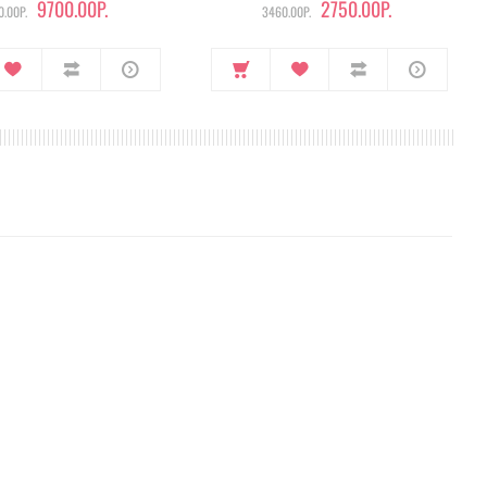
9700.00Р.
2750.00Р.
.00Р.
3460.00Р.