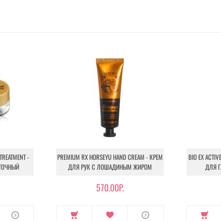
 TREATMENT -
PREMIUM RX HORSEYU HAND CREAM - КРЕМ
BIO EX ACTIV
ИТОЧНЫЙ
ДЛЯ РУК С ЛОШАДИНЫМ ЖИРОМ
ДЛЯ Г
570.00Р.