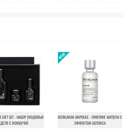
NE GIFT SET - НАБОР УХОДОВЫХ
BOTALINUM AMPOULE - ЛИФТИНГ АМПУЛА С
ЕДСТВ С КОМБУЧЕЙ
ЭФФЕКТОМ БОТОКСА