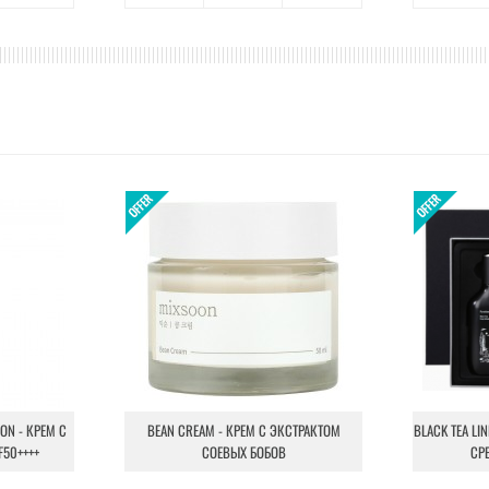
ION - КРЕМ С
BEAN CREAM - КРЕМ С ЭКСТРАКТОМ
BLACK TEA LI
F50++++
СОЕВЫХ БОБОВ
СР