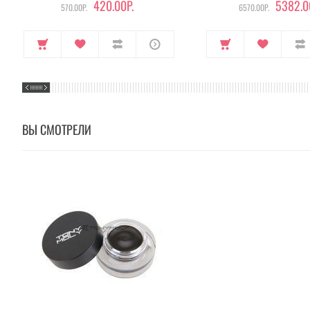
420.00Р.
5382.0
570.00Р.
6570.00Р.
ВЫ СМОТРЕЛИ