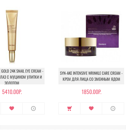
 GOLD 24K SNAIL EYE CREAM -
SYN-AKE INTENSIVE WRINKLE CARE CREAM -
ГЛАЗ С МУЦИНОМ УЛИТКИ И
КРЕМ ДЛЯ ЛИЦА СО ЗМЕИНЫМ ЯДОМ
ЗОЛОТОМ
5410.00Р.
1850.00Р.