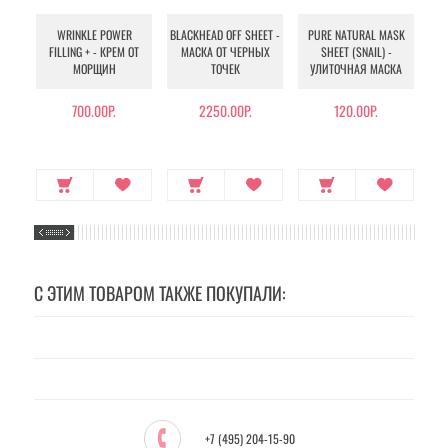
WRINKLE POWER
BLACKHEAD OFF SHEET -
PURE NATURAL MASK
MU
FILLING + - КРЕМ ОТ
МАСКА ОТ ЧЕРНЫХ
SHEET (SNAIL) -
- 
МОРЩИН
ТОЧЕК
УЛИТОЧНАЯ МАСКА
Э
700.00Р.
2250.00Р.
120.00Р.
С ЭТИМ ТОВАРОМ ТАКЖЕ ПОКУПАЛИ:
+7 (495) 204-15-90