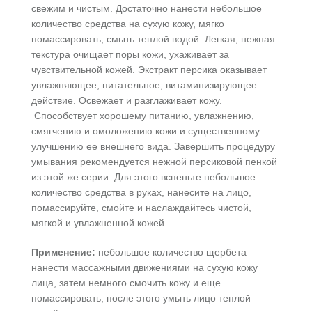
свежим и чистым. Достаточно нанести небольшое
количество средства на сухую кожу, мягко
помассировать, смыть теплой водой. Легкая, нежная
текстура очищает поры кожи, ухаживает за
чувствительной кожей. Экстракт персика оказывает
увлажняющее, питательное, витаминизирующее
действие. Освежает и разглаживает кожу.
Способствует хорошему питанию, увлажнению,
смягчению и омоложению кожи и существенному
улучшению ее внешнего вида. Завершить процедуру
умывания рекомендуется нежной персиковой пенкой
из этой же серии. Для этого вспеньте небольшое
количество средства в руках, нанесите на лицо,
помассируйте, смойте и наслаждайтесь чистой,
мягкой и увлажненной кожей.
Применение:
небольшое количество щербета
нанести массажными движениями на сухую кожу
лица, затем немного смочить кожу и еще
помассировать, после этого умыть лицо теплой