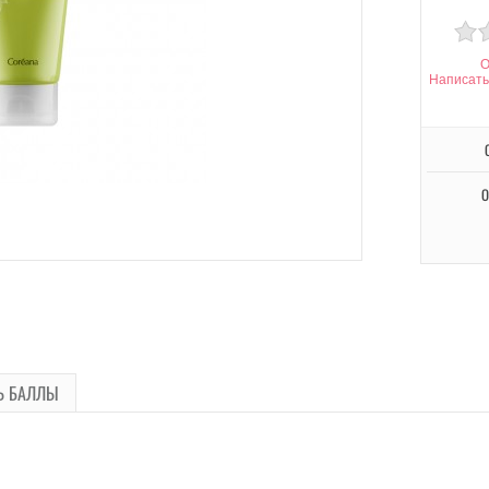
О
Написать
О
Ь БАЛЛЫ