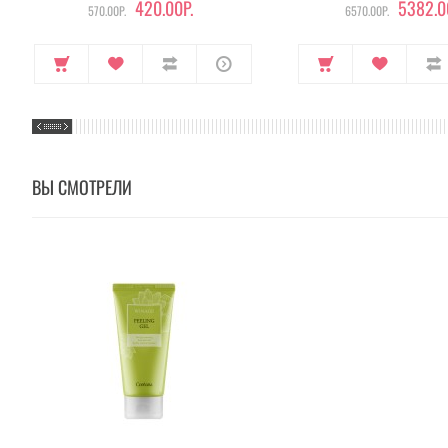
420.00Р.
5382.0
570.00Р.
6570.00Р.
ВЫ СМОТРЕЛИ