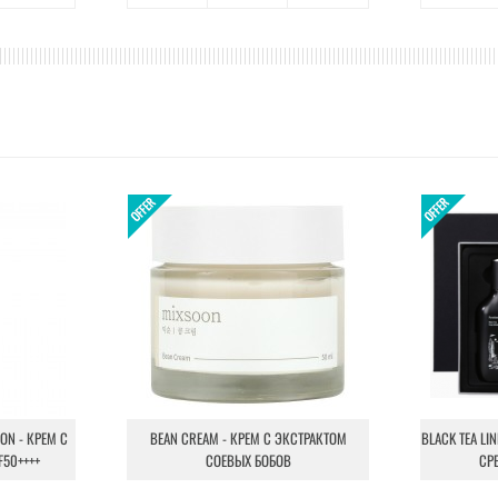
ION - КРЕМ С
BEAN CREAM - КРЕМ С ЭКСТРАКТОМ
BLACK TEA LI
F50++++
СОЕВЫХ БОБОВ
СР