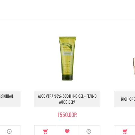
ЖНЯЮЩАЯ
ALOE VERA 98% SOOTHING GEL - ГЕЛЬ С
RICH CR
АЛОЭ ВЕРА
1550.00Р.