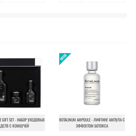
NE GIFT SET - НАБОР УХОДОВЫХ
BOTALINUM AMPOULE - ЛИФТИНГ АМПУЛА С
ЕДСТВ С КОМБУЧЕЙ
ЭФФЕКТОМ БОТОКСА