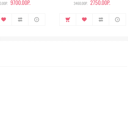
9700.00Р.
2750.00Р.
.00Р.
3460.00Р.