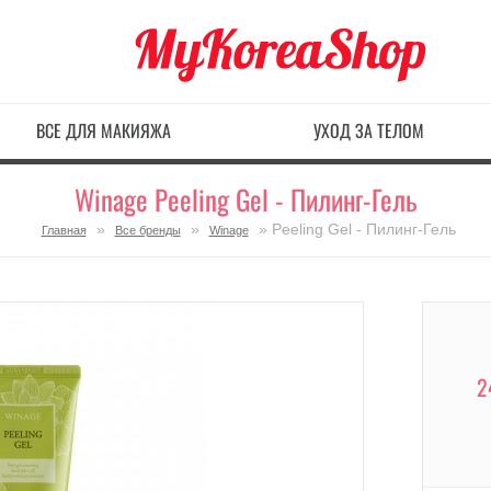
ВСЕ ДЛЯ МАКИЯЖА
УХОД ЗА ТЕЛОМ
Winage Peeling Gel - Пилинг-Гель
»
»
» Peeling Gel - Пилинг-Гель
Главная
Все бренды
Winage
2