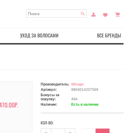
УХОД ЗА ВОЛОСАМИ
ВСЕ БРЕНДЫ
Производитель:
Winage
Артикул:
8804014207569
Бонусы за
покупку:
494
470.00Р.
Наличие:
Есть в наличии
КОЛ-ВО: