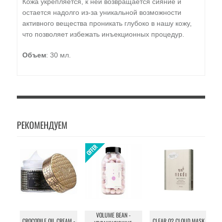
Кожа укрепляется, к ней возвращается сияние и
остается надолго из-за уникальной возможности
активного вещества проникать глубоко в нашу кожу,
что позволяет избежать инъекционных процедур.
Объем
: 30 мл.
РЕКОМЕНДУЕМ
VOLUME BEAN -
CROCODILE OIL CREAM -
CLEAR O2 CLOUD MASK