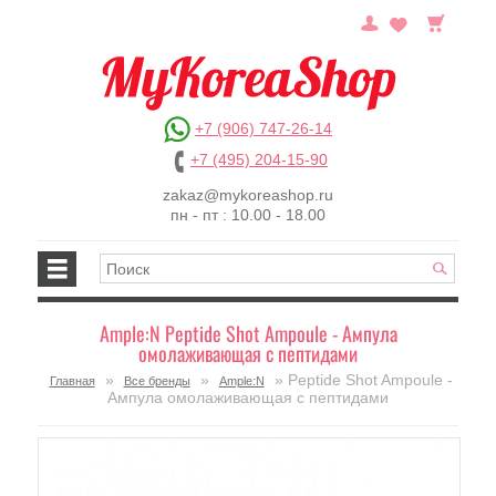
+7 (906) 747-26-14
+7 (495) 204-15-90
zakaz@mykoreashop.ru
пн - пт : 10.00 - 18.00
Ample:N Peptide Shot Ampoule - Ампула
омолаживающая с пептидами
»
»
» Peptide Shot Ampoule -
Главная
Все бренды
Ample:N
Ампула омолаживающая с пептидами