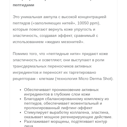
пептидами
Это уникальная ампула с высокой концентрацией
пептидов («заполняющих нитей», 10050 ppm),
которые помогают вернуть коже упругость и
эластичность, создавая эффект, сравнимый с
использованием «жидких мезонитей».
Помимо того, что «пептидные нити» придают коже
эластичность и осветляют, они выступают в роли
трансдермальных переносчиков активных
ингредиентов и переносят их таргетировано
рецепторам - клеткам (технология Micro Derma Shot).
Обеспечивает проникновение активных
ингредиентов в глубокие слои кожи
Благодаря сбалансированному комплексу из
пептидов, обеспечивает моментальный и
пролонгированный лифтинг-эффект
Стимулирует выработку коллагена, эластина,
оказывает мощное регенерирующее действие.
Разглаживает морщины, подтягивает контур
лица