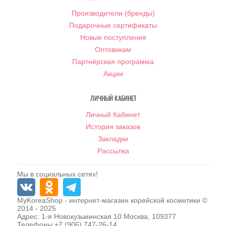
Производители (бренды)
Подарочные сертификаты
Новые поступления
Оптовикам
Партнёрская программа
Акции
ЛИЧНЫЙ КАБИНЕТ
Личный Кабинет
История заказов
Закладки
Рассылка
Мы в социальных сетях!
MyKoreaShop
- интернет-магазин корейской косметики ©
2014 - 2025
Адрес:
1-я Новокузьминская 10
Москва
,
109377
Телефоны:
+7 (906) 747-26-14