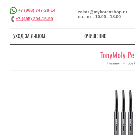
+7 (906) 747-26-14
zakaz@mykoreashop.ru
пн - пт : 10.00 - 18.00
+7 (495) 204-15-90
УХОД ЗА ЛИЦОМ
ОЧИЩЕНИЕ
TonyMoly Pe
»
Главная
Все 