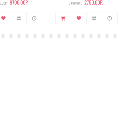
9700.00Р.
2750.00Р.
.00Р.
3460.00Р.