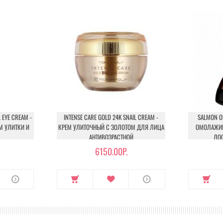
 EYE CREAM -
INTENSE CARE GOLD 24K SNAIL CREAM -
SALMON OI
М УЛИТКИ И
КРЕМ УЛИТОЧНЫЙ С ЗОЛОТОМ ДЛЯ ЛИЦА
ОМОЛАЖИ
АНТИВОЗРАСТНОЙ
ЛОС
6150.00Р.