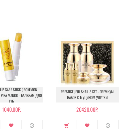
IP CARE STICK ( POKEMON
PRESTIGE JEJU SNAIL 3 SET - ПРЕМИУМ
KA PIKA MANGO - БАЛЬЗАМ ДЛЯ
НАБОР С МУЦИНОМ УЛИТКИ
ГУБ
1040.00Р.
20420.00Р.