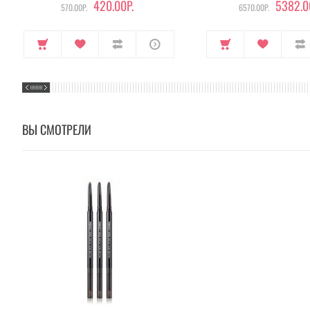
420.00Р.
5382.0
570.00Р.
6570.00Р.
ВЫ СМОТРЕЛИ