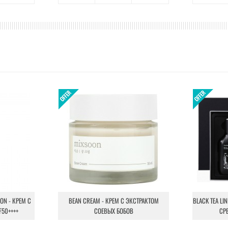
ION - КРЕМ С
BEAN CREAM - КРЕМ С ЭКСТРАКТОМ
BLACK TEA LI
F50++++
СОЕВЫХ БОБОВ
СР