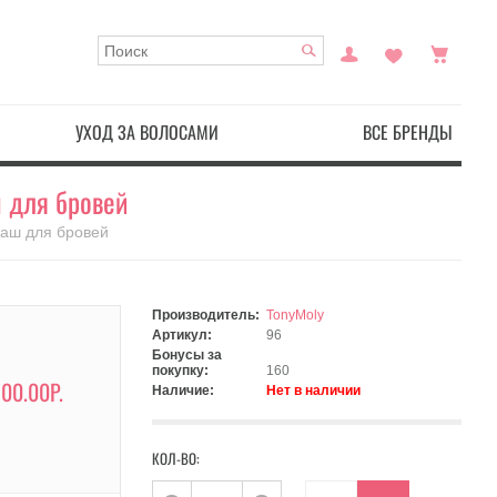
УХОД ЗА ВОЛОСАМИ
ВСЕ БРЕНДЫ
ш для бровей
даш для бровей
Производитель:
TonyMoly
Артикул:
96
Бонусы за
покупку:
160
00.00Р.
Наличие:
Нет в наличии
КОЛ-ВО: