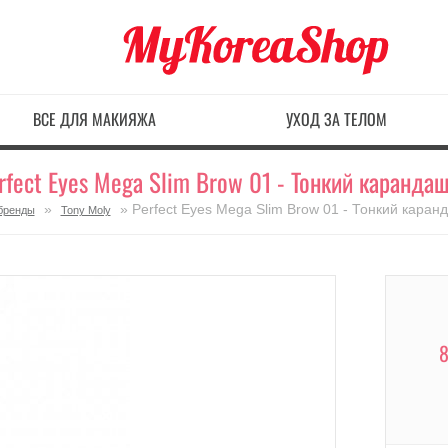
ВСЕ ДЛЯ МАКИЯЖА
УХОД ЗА ТЕЛОМ
rfect Eyes Mega Slim Brow 01 - Тонкий каранда
»
» Perfect Eyes Mega Slim Brow 01 - Тонкий каран
бренды
Tony Moly
8