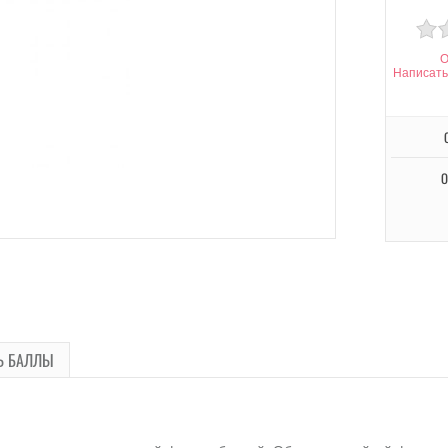
О
Написать
О
Ь БАЛЛЫ