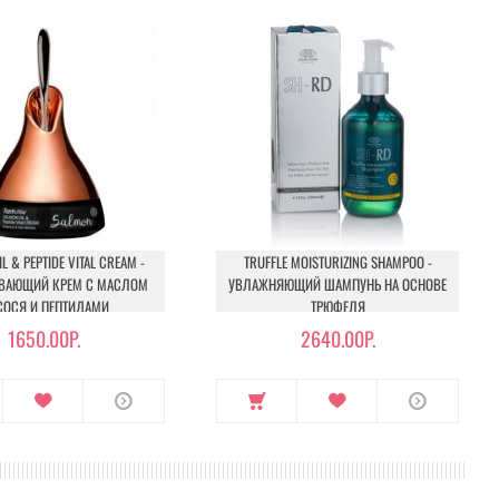
L & PEPTIDE VITAL CREAM -
TRUFFLE MOISTURIZING SHAMPOO -
ВАЮЩИЙ КРЕМ С МАСЛОМ
УВЛАЖНЯЮЩИЙ ШАМПУНЬ НА ОСНОВЕ
ОСЯ И ПЕПТИДАМИ
ТРЮФЕЛЯ
1650.00Р.
2640.00Р.