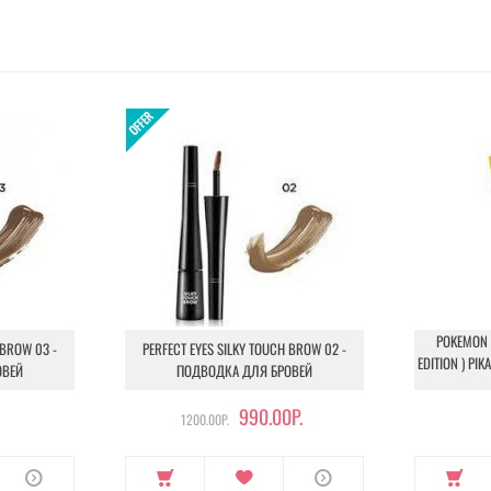
POKEMON L
 BROW 03 -
PERFECT EYES SILKY TOUCH BROW 02 -
EDITION ) PI
ОВЕЙ
ПОДВОДКА ДЛЯ БРОВЕЙ
990.00Р.
1200.00Р.