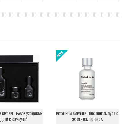
NE GIFT SET - НАБОР УХОДОВЫХ
BOTALINUM AMPOULE - ЛИФТИНГ АМПУЛА С
ЕДСТВ С КОМБУЧЕЙ
ЭФФЕКТОМ БОТОКСА