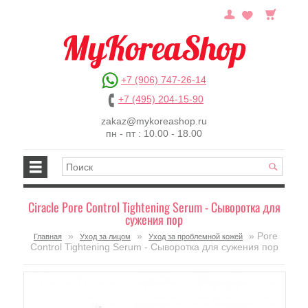
+7 (906) 747-26-14
+7 (495) 204-15-90
zakaz@mykoreashop.ru
пн - пт : 10.00 - 18.00
Ciracle Pore Control Tightening Serum - Сыворотка для
сужения пор
»
»
» Pore
Главная
Уход за лицом
Уход за проблемной кожей
Control Tightening Serum - Сыворотка для сужения пор