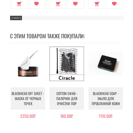
С ЭТИМ ТОВАРОМ ТАКЖЕ ПОКУПАЛИ:
BLACKHEAD OFF SHEET -
COTTON SWAB -
BLACKHEAD SOAP -
BL
МАСКА ОТ ЧЕРНЫХ
ПАЛОЧКИ ДЛЯ
МЫЛО ДЛЯ
ТОЧЕК
ОЧИСТКИ ПОР
ПРОБЛЕМНОЙ КОЖИ
2250.00Р.
180.00Р.
1110.00Р.