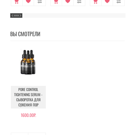
ВЫ СМОТРЕЛИ
PORE CONTROL
TIGHTENING SERUM -
СЫВОРОТКА ДЛЯ
СУЖЕНИЯ ПОР
1600.00Р.