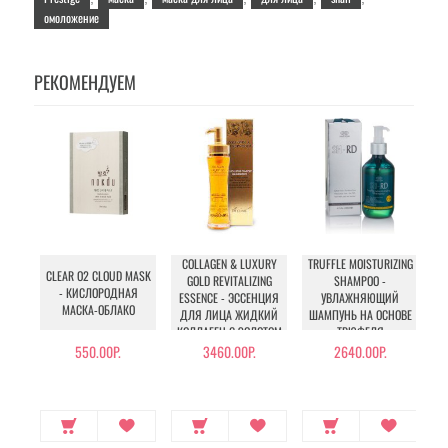
омоложение
РЕКОМЕНДУЕМ
COLLAGEN & LUXURY
TRUFFLE MOISTURIZING
CLEAR O2 CLOUD MASK
GOLD REVITALIZING
SHAMPOO -
- КИСЛОРОДНАЯ
ESSENCE - ЭССЕНЦИЯ
УВЛАЖНЯЮЩИЙ
МАСКА-ОБЛАКО
ДЛЯ ЛИЦА ЖИДКИЙ
ШАМПУНЬ НА ОСНОВЕ
КОЛЛАГЕН С ЗОЛОТОМ
ТРЮФЕЛЯ
550.00Р.
3460.00Р.
2640.00Р.