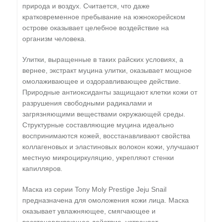
природа и воздух. Считается, что даже
кратковременное пребывание на южнокорейском
острове оказывает целебное воздействие на
организм человека.
Улитки, выращенные в таких райских условиях, а
вернее, экстракт муцина улитки, оказывает мощное
омолаживающее и оздоравливающее действие.
Природные антиоксиданты защищают клетки кожи от
разруше­ния свободными радикалами и
загрязняющими веществами окружающей среды.
Структурные составляющие муцина идеально
воспринимаются кожей, восстанавливают свойства
коллагеновых и эластиновых волокон кожи, улучшают
местную микроциркуляцию, укрепляют стенки
капилляров.
Маска из серии Tony Moly Prestige Jeju Snail
предназначена для омоложения кожи лица. Маска
оказывает увлажняющее, смягчающее и