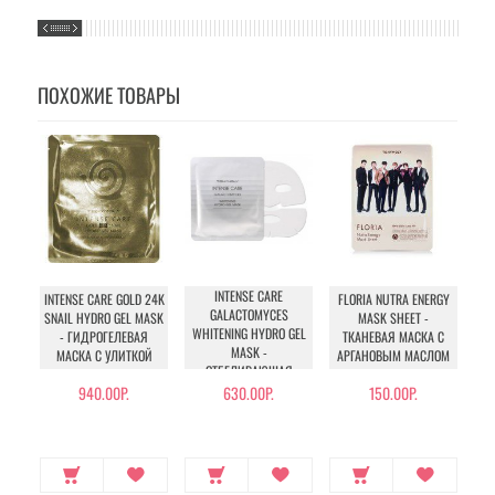
ПОХОЖИЕ ТОВАРЫ
INTENSE CARE
INTENSE CARE GOLD 24K
FLORIA NUTRA ENERGY
GALACTOMYCES
SNAIL HYDRO GEL MASK
MASK SHEET -
WHITENING HYDRO GEL
- ГИДРОГЕЛЕВАЯ
ТКАНЕВАЯ МАСКА С
MASK -
МАСКА С УЛИТКОЙ
АРГАНОВЫМ МАСЛОМ
ОТБЕЛИВАЮЩАЯ
ГИДРОГЕЛЕВАЯ МАСКА
940.00Р.
630.00Р.
150.00Р.