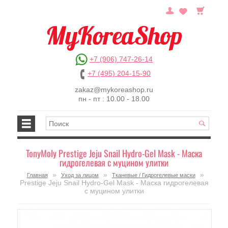
+7 (906) 747-26-14
+7 (495) 204-15-90
zakaz@mykoreashop.ru
пн - пт : 10.00 - 18.00
TonyMoly Prestige Jeju Snail Hydro-Gel Mask - Маска
гидрогелевая с муцином улитки
»
»
»
Главная
Уход за лицом
Тканевые / Гидрогелевые маски
Prestige Jeju Snail Hydro-Gel Mask - Маска гидрогелевая
с муцином улитки