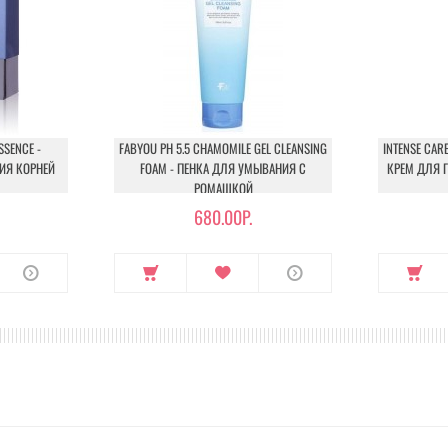
SSENCE -
FABYOU PH 5.5 CHAMOMILE GEL CLEANSING
INTENSE CARE
ИЯ КОРНЕЙ
FOAM - ПЕНКА ДЛЯ УМЫВАНИЯ С
КРЕМ ДЛЯ 
РОМАШКОЙ
680.00Р.