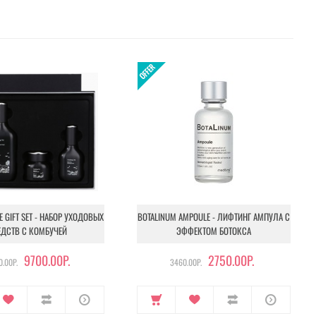
NE GIFT SET - НАБОР УХОДОВЫХ
BOTALINUM AMPOULE - ЛИФТИНГ АМПУЛА С
ЕДСТВ С КОМБУЧЕЙ
ЭФФЕКТОМ БОТОКСА
9700.00Р.
2750.00Р.
.00Р.
3460.00Р.