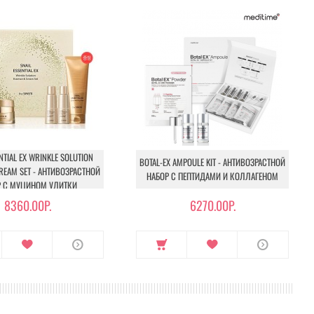
NTIAL EX WRINKLE SOLUTION
BOTAL-EX AMPOULE KIT - АНТИВОЗРАСТНОЙ
REAM SET - АНТИВОЗРАСТНОЙ
НАБОР С ПЕПТИДАМИ И КОЛЛАГЕНОМ
Р С МУЦИНОМ УЛИТКИ
8360.00Р.
6270.00Р.