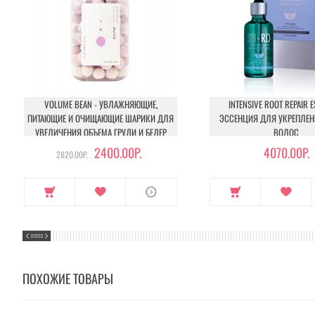
VOLUME BEAN - УВЛАЖНЯЮЩИЕ,
INTENSIVE ROOT REPAIR E
ПИТАЮЩИЕ И ОЧИЩАЮЩИЕ ШАРИКИ ДЛЯ
ЭССЕНЦИЯ ДЛЯ УКРЕПЛЕН
УВЕЛИЧЕНИЯ ОБЪЕМА ГРУДИ И БЕДЕР
ВОЛОС
2400.00Р.
4070.00Р.
2820.00Р.
ПОХОЖИЕ ТОВАРЫ