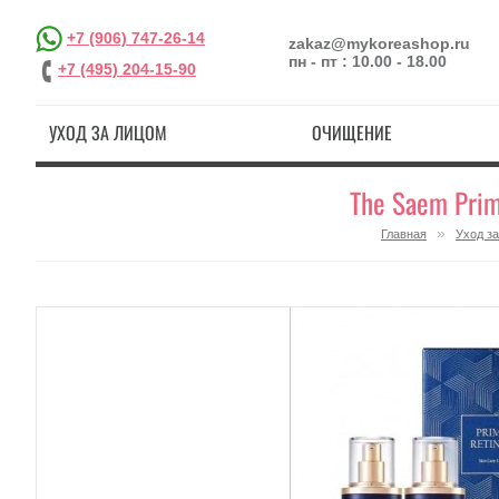
+7 (906) 747-26-14
zakaz@mykoreashop.ru
пн - пт : 10.00 - 18.00
+7 (495) 204-15-90
УХОД ЗА ЛИЦОМ
ОЧИЩЕНИЕ
The Saem Prim
»
Главная
Уход з