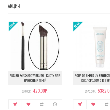
АКЦИИ
ANGLED EYE SHADOW BRUSH - КИСТЬ ДЛЯ
AQUA O2 SHIELD UV PROTECT
НАНЕСЕНИЯ ТЕНЕЙ
КИСЛОРОДОМ 3 В 1 SP
420.00Р.
5382.0
570.00Р.
6570.00Р.