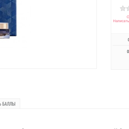
О
Написать
О
Ь БАЛЛЫ