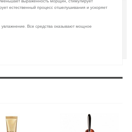
ор уменьшает выраженность морщин, стимулирует
ирует естественный процесс отшелушивания и ускоряет
ое увлажнение. Все средства оказывают мощное