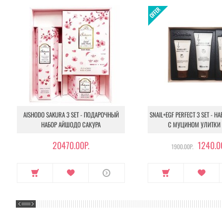
AISHODO SAKURA 3 SET - ПОДАРОЧНЫЙ
SNAIL+EGF PERFECT 3 SET - Н
НАБОР АЙШОДО САКУРА
С МУЦИНОМ УЛИТКИ 
20470.00Р.
1240.0
1900.00Р.