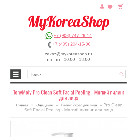
+7 (906) 747-26-14
+7 (495) 204-15-90
zakaz@mykoreashop.ru
пн - пт : 10.00 - 18.00
TonyMoly Pro Clean Soft Facial Peeling - Мягкий пилинг
для лица
»
»
» Pro Clean
Главная
Очищение
Пилинг, скраб для лица
Soft Facial Peeling - Мягкий пилинг для лица