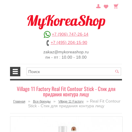
+7 (906) 747-26-14
+7 (495) 204-15-90
zakaz@mykoreashop.ru
пн - пт : 10.00 - 18.00
Village 11 Factory Real Fit Contour Stick - Стик для
придания контура лицу
»
»
» Real Fit Contour
Главная
Все бренды
Village 11 Factory
Stick - Стик для придания контура лицу