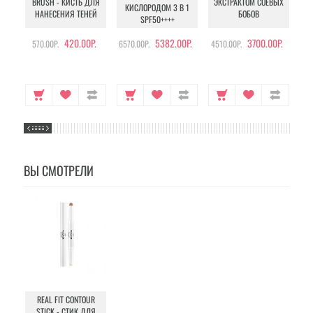
BRUSH - КИСТЬ ДЛЯ
ЭКСТРАКТОМ СОЕВЫХ
КИСЛОРОДОМ 3 В 1
УХ
НАНЕСЕНИЯ ТЕНЕЙ
БОБОВ
SPF50++++
420.00Р.
5382.00Р.
3700.00Р.
570.00Р.
6570.00Р.
4510.00Р.
105
ВЫ СМОТРЕЛИ
REAL FIT CONTOUR
STICK - СТИК ДЛЯ