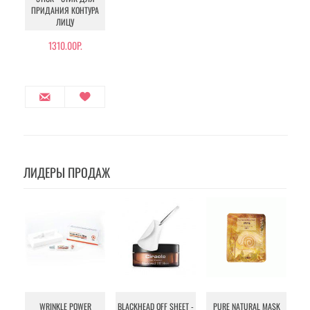
ПРИДАНИЯ КОНТУРА
ЛИЦУ
1310.00Р.
ЛИДЕРЫ ПРОДАЖ
WRINKLE POWER
BLACKHEAD OFF SHEET -
PURE NATURAL MASK
MU