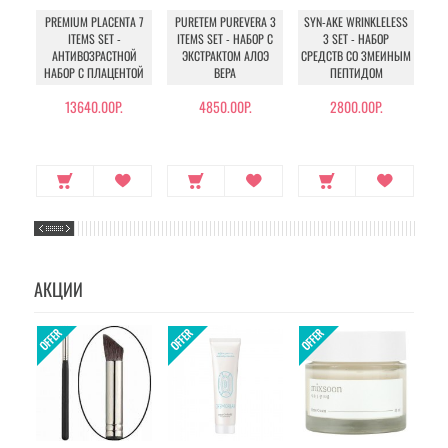
PREMIUM PLACENTA 7
PURETEM PUREVERA 3
SYN-AKE WRINKLELESS
ITEMS SET -
ITEMS SET - НАБОР С
3 SET - НАБОР
Н
АНТИВОЗРАСТНОЙ
ЭКСТРАКТОМ АЛОЭ
СРЕДСТВ СО ЗМЕИНЫМ
НАБОР С ПЛАЦЕНТОЙ
ВЕРА
ПЕПТИДОМ
13640.00Р.
4850.00Р.
2800.00Р.
91
АКЦИИ