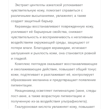
Экстракт центеллы азиатской успокаивает
чувствительную кожу, помогает справиться с
различными высыпаниями, увлажняет, а также
создает защитный барьер.
Керамиды восстанавливают поврежденную кожу,
усиливают её барьерные свойства, снижают
чувствительность и восприимчивость к негативным
воздействиям окружающей среды, защищают от
потери влаги. Благодаря керамидам, исчезают
шелушения и рыхлость кожи, она становится ровной
и гладкой.
Комплекс пептидов оказывает восстанавливающее
и омолаживающее действие, повышает общий тонус
кожи, подтягивает и разглаживает её, контролирует
образование меланина и предотвращает появление
пигментации.
Ниацинамид осветляет пигменатцию (акне, следы
пост-акне, а также возрастную пигментацию и
полученную из-за воздействия ультрафиолета).
Гиалуроновая кислота увлажняет кожу, повышает