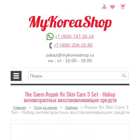
+7 (906) 747-26-14
+7 (495) 204-15-90
zakaz@mykoreashop.ru
пн - пт : 10.00 - 18.00
The Saem Repair Rx Skin Care 3 Set - Набор
антивозрастных восстанавливающих средств
»
»
» Repair Rx Skin Care 3
Главная
Уход за лицом
Наборы
Set - Набор антивозрастных восстанавливающих средств