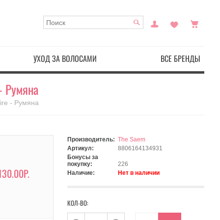
УХОД ЗА ВОЛОСАМИ
ВСЕ БРЕНДЫ
- Румяна
ire - Румяна
Производитель:
The Saem
Артикул:
8806164134931
Бонусы за
покупку:
226
130.00Р.
Наличие:
Нет в наличии
КОЛ-ВО: