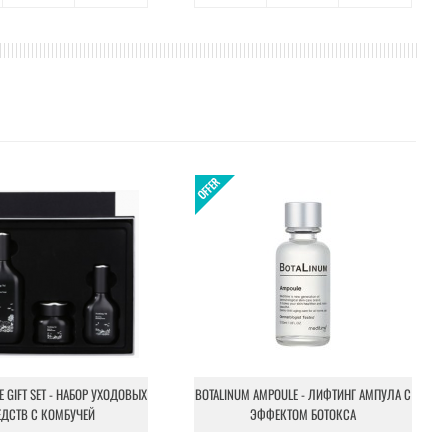
NE GIFT SET - НАБОР УХОДОВЫХ
BOTALINUM AMPOULE - ЛИФТИНГ АМПУЛА С
ЕДСТВ С КОМБУЧЕЙ
ЭФФЕКТОМ БОТОКСА