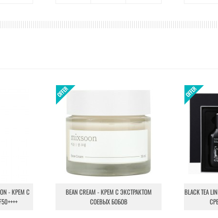
ION - КРЕМ С
BEAN CREAM - КРЕМ С ЭКСТРАКТОМ
BLACK TEA LI
F50++++
СОЕВЫХ БОБОВ
СР