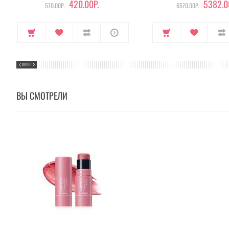
420.00Р.
5382.0
570.00Р.
6570.00Р.
ВЫ СМОТРЕЛИ