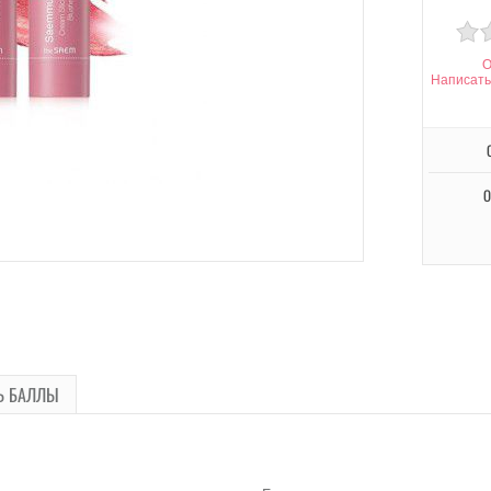
О
Написать
О
Ь БАЛЛЫ