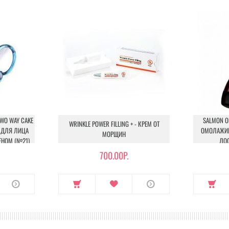
TWO WAY CAKE
SALMON OI
WRINKLE POWER FILLING + - КРЕМ ОТ
РА ДЛЯ ЛИЦА
ОМОЛАЖИ
МОРЩИН
НОМ (№21)
ЛОС
700.00Р.