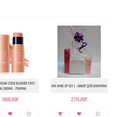
REAM STICK BLUSHER CR01
MIX MAKE UP SET 1 - НАБОР ДЛЯ МАКИЯЖА
AL ENDING - РУМЯНА
1060.00Р.
2770.00Р.