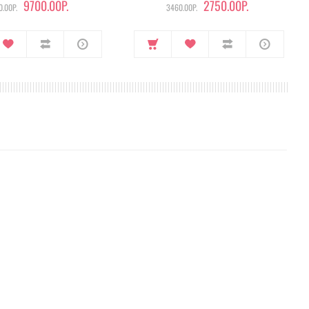
9700.00Р.
2750.00Р.
.00Р.
3460.00Р.