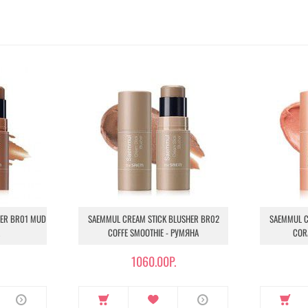
HER BR01 MUD
SAEMMUL CREAM STICK BLUSHER BR02
SAEMMUL C
COFFE SMOOTHIE - РУМЯНА
COR
1060.00Р.