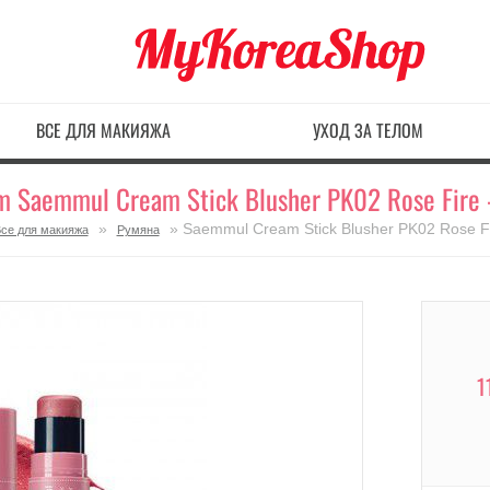
ВСЕ ДЛЯ МАКИЯЖА
УХОД ЗА ТЕЛОМ
m Saemmul Cream Stick Blusher PK02 Rose Fire 
»
» Saemmul Cream Stick Blusher PK02 Rose F
се для макияжа
Румяна
1