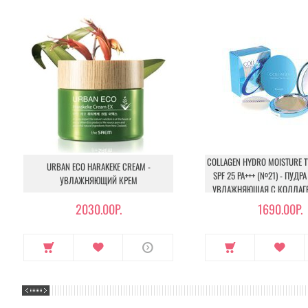
COLLAGEN HYDRO MOISTURE 
URBAN ECO HARAKEKE CREAM -
SPF 25 PA+++ (№21) - ПУД
УВЛАЖНЯЮЩИЙ КРЕМ
УВЛАЖНЯЮЩАЯ С КОЛЛАГЕ
2030.00Р.
1690.00Р.