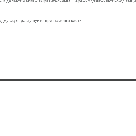
ть и делают макияж выразительным. Бережно увлажняют кожу, защи
джу скул, растушуйте при помощи кисти.