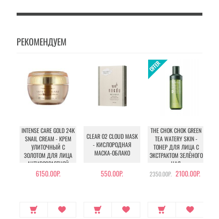
РЕКОМЕНДУЕМ
INTENSE CARE GOLD 24K
THE CHOK CHOK GREEN
CLEAR O2 CLOUD MASK
SNAIL CREAM - КРЕМ
TEA WATERY SKIN -
- КИСЛОРОДНАЯ
УЛИТОЧНЫЙ С
ТОНЕР ДЛЯ ЛИЦА С
МАСКА-ОБЛАКО
ЗОЛОТОМ ДЛЯ ЛИЦА
ЭКСТРАКТОМ ЗЕЛЁНОГО
АНТИВОЗРАСТНОЙ
ЧАЯ
6150.00Р.
550.00Р.
2100.00Р.
2350.00Р.