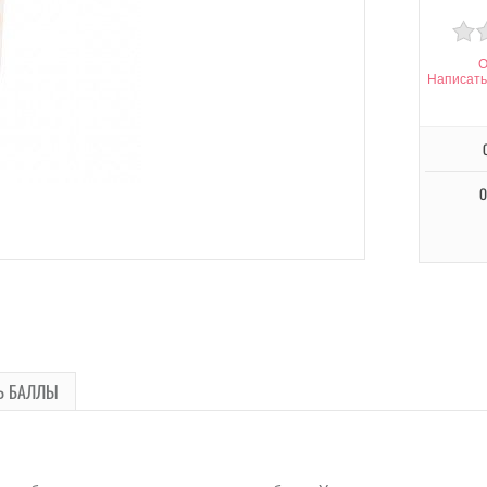
О
Написать
О
Ь БАЛЛЫ