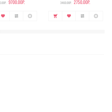
9700.00Р.
2750.00Р.
.00Р.
3460.00Р.