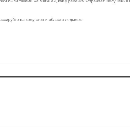
жки были такими же мягкими, как у ребенка.Устраняет шелушения 
ассируйте на кожу стоп и области лодыжек.