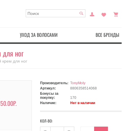
УХОД ЗА ВОЛОСАМИ
ВСЕ БРЕНДЫ
 для ног
 крем для ног
Производитель:
TonyMoly
Артикул:
8806358514068
Бонусы за
покупку:
170
50.00Р.
Наличие:
Нет в наличии
КОЛ-ВО: