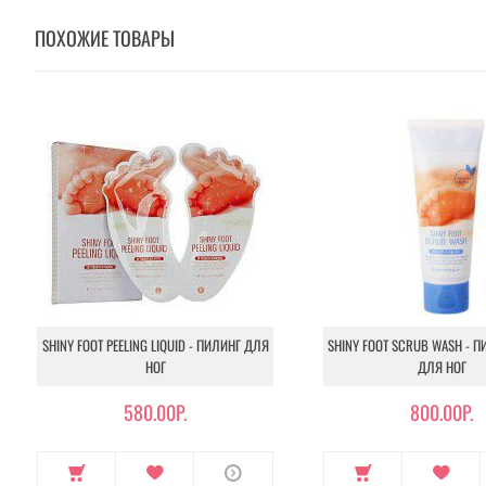
ПОХОЖИЕ ТОВАРЫ
SHINY FOOT PEELING LIQUID - ПИЛИНГ ДЛЯ
SHINY FOOT SCRUB WASH - П
НОГ
ДЛЯ НОГ
580.00Р.
800.00Р.