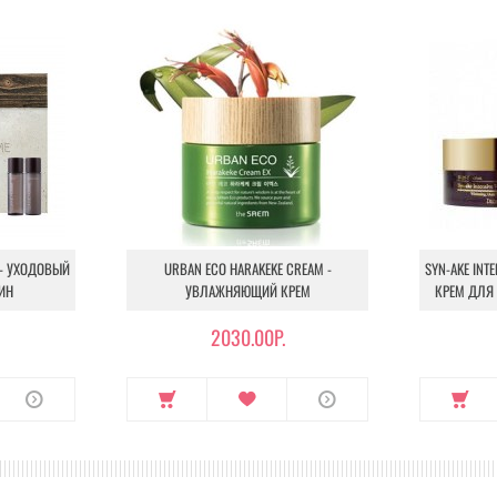
 - УХОДОВЫЙ
URBAN ECO HARAKEKE CREAM -
SYN-AKE INT
ИН
УВЛАЖНЯЮЩИЙ КРЕМ
КРЕМ ДЛЯ
2030.00Р.