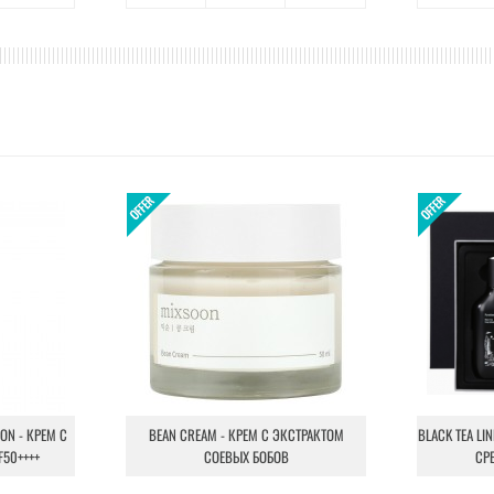
ION - КРЕМ С
BEAN CREAM - КРЕМ С ЭКСТРАКТОМ
BLACK TEA LI
F50++++
СОЕВЫХ БОБОВ
СР