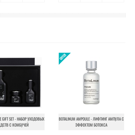
NE GIFT SET - НАБОР УХОДОВЫХ
BOTALINUM AMPOULE - ЛИФТИНГ АМПУЛА С
ЕДСТВ С КОМБУЧЕЙ
ЭФФЕКТОМ БОТОКСА