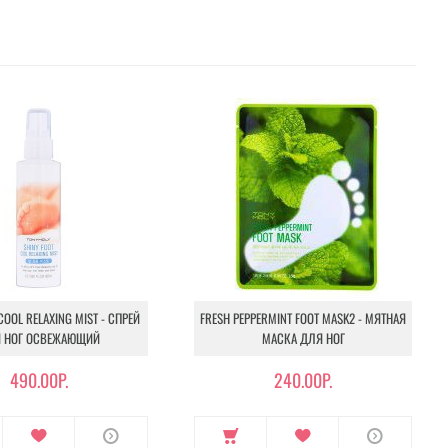
COOL RELAXING MIST - СПРЕЙ
FRESH PEPPERMINT FOOT MASK2 - МЯТНАЯ
 НОГ ОСВЕЖАЮЩИЙ
МАСКА ДЛЯ НОГ
490.00Р.
240.00Р.