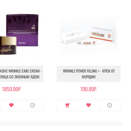
ENSIVE WRINKLE CARE CREAM -
WRINKLE POWER FILLING + - КРЕМ ОТ
 ЛИЦА СО ЗМЕИНЫМ ЯДОМ
МОРЩИН
1850.00Р.
700.00Р.