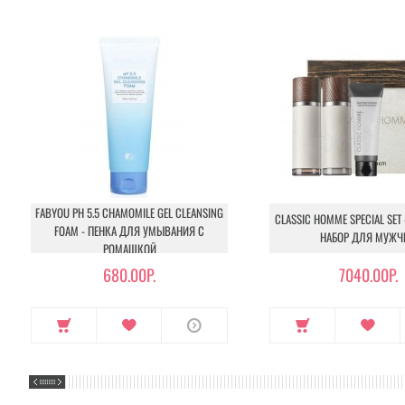
FABYOU PH 5.5 CHAMOMILE GEL CLEANSING
CLASSIC HOMME SPECIAL SET
FOAM - ПЕНКА ДЛЯ УМЫВАНИЯ С
НАБОР ДЛЯ МУЖЧ
РОМАШКОЙ
680.00Р.
7040.00Р.