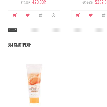
420.00Р.
5382.0
570.00Р.
6570.00Р.
ВЫ СМОТРЕЛИ