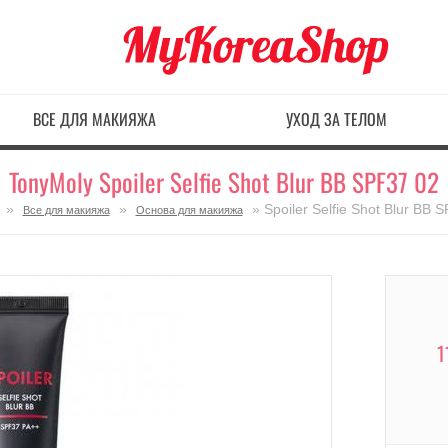
ВСЕ ДЛЯ МАКИЯЖА
УХОД ЗА ТЕЛОМ
TonyMoly Spoiler Selfie Shot Blur BB SPF37 02
»
»
» Spoiler Selfie Shot Blur BB 
Все для макияжа
Основа для макияжа
1