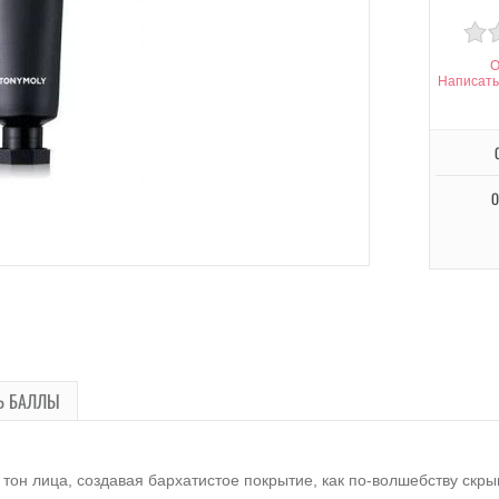
О
Написать
О
Ь БАЛЛЫ
он лица, создавая бархатистое покрытие, как по-волшебству скр