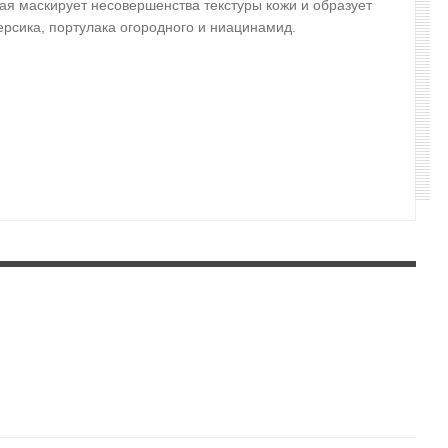
ая маскирует несовершенства текстуры кожи и образует
ерсика, портулака огородного и ниацинамид.