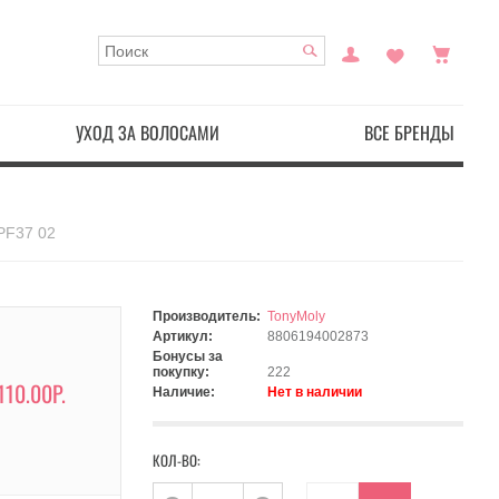
УХОД ЗА ВОЛОСАМИ
ВСЕ БРЕНДЫ
SPF37 02
Производитель:
TonyMoly
Артикул:
8806194002873
Бонусы за
покупку:
222
110.00Р.
Наличие:
Нет в наличии
КОЛ-ВО: