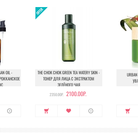
N OIL -
THE CHOK CHOK GREEN TEA WATERY SKIN -
URBAN 
АРОККАНСКОЕ
ТОНЕР ДЛЯ ЛИЦА С ЭКСТРАКТОМ
УВ
ОС
ЗЕЛЁНОГО ЧАЯ
2100.00Р.
2350.00Р.