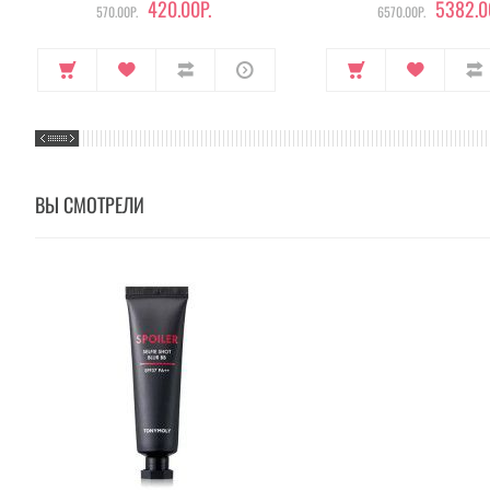
420.00Р.
5382.0
570.00Р.
6570.00Р.
ВЫ СМОТРЕЛИ