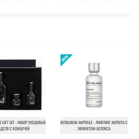
NE GIFT SET - НАБОР УХОДОВЫХ
BOTALINUM AMPOULE - ЛИФТИНГ АМПУЛА С
ЕДСТВ С КОМБУЧЕЙ
ЭФФЕКТОМ БОТОКСА