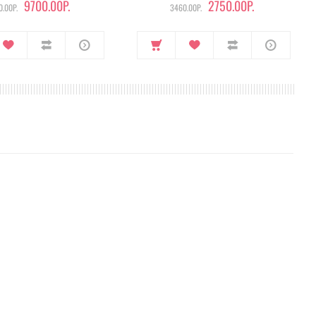
9700.00Р.
2750.00Р.
.00Р.
3460.00Р.