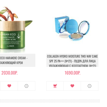
COLLAGEN HYDRO MOISTURE TWO WAY CAKE
ECO HARAKEKE CREAM -
SPF 25 PA+++ (№21) - ПУДРА ДЛЯ ЛИЦА
ЛАЖНЯЮЩИЙ КРЕМ
УВЛАЖНЯЮЩАЯ С КОЛЛАГЕНОМ (№21)
2030.00Р.
1690.00Р.