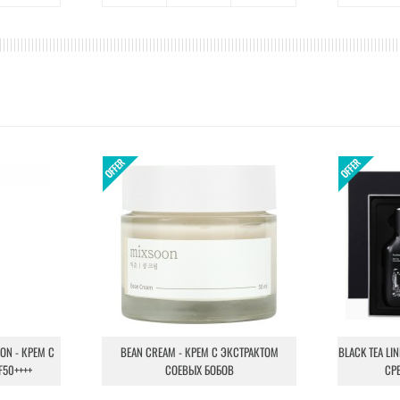
ION - КРЕМ С
BEAN CREAM - КРЕМ С ЭКСТРАКТОМ
BLACK TEA LI
F50++++
СОЕВЫХ БОБОВ
СР