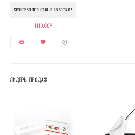
SPOILER SELFIE SHOT BLUR BB SPF37 02
1110.00Р.
ЛИДЕРЫ ПРОДАЖ