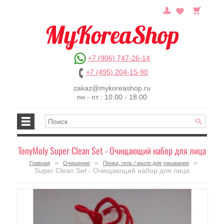
+7 (906) 747-26-14
+7 (495) 204-15-90
zakaz@mykoreashop.ru
пн - пт : 10.00 - 18.00
TonyMoly Super Clean Set - Очищающий набор для лица
»
»
»
Главная
Очищение
Пенка, гель / мыло для умывания
Super Clean Set - Очищающий набор для лица