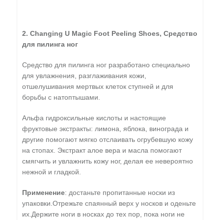
2. Changing U Magic Foot Peeling Shoes, Средство
для пилинга ног
Средство для пилинга ног разработано специально
для увлажнения, разглаживания кожи,
отшелушивания мертвых клеток ступней и для
борьбы с натоптышами.
Альфа гидроксильные кислоты и настоящие
фруктовые экстракты: лимона, яблока, винограда и
другие помогают мягко отслаивать огрубевшую кожу
на стопах. Экстракт алое вера и масла помогают
смягчить и увлажнить кожу ног, делая ее невероятно
нежной и гладкой.
Применение
: достаньте пропитанные носки из
упаковки.Отрежьте спаянный верх у носков и оденьте
их.Держите ноги в носках до тех пор, пока ноги не