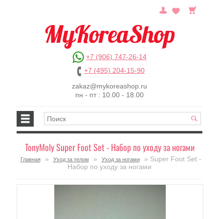
+7 (906) 747-26-14
+7 (495) 204-15-90
zakaz@mykoreashop.ru
пн - пт : 10.00 - 18.00
TonyMoly Super Foot Set - Набор по уходу за ногами
»
»
» Super Foot Set -
Главная
Уход за телом
Уход за ногами
Набор по уходу за ногами