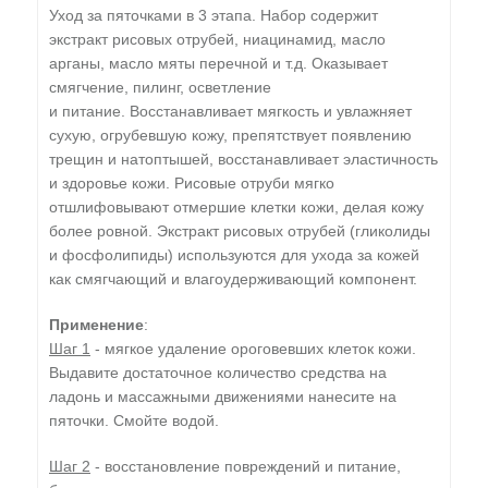
Уход за пяточками в 3 этапа. Набор содержит
экстракт рисовых отрубей, ниацинамид, масло
арганы, масло мяты перечной и т.д. Оказывает
смягчение, пилинг, осветление
и питание. Восстанавливает мягкость и увлажняет
сухую, огрубевшую кожу, препятствует появлению
трещин и натоптышей, восстанавливает эластичность
и здоровье кожи. Рисовые отруби мягко
отшлифовывают отмершие клетки кожи, делая кожу
более ровной. Экстракт рисовых отрубей (гликолиды
и фосфолипиды) используются для ухода за кожей
как смягчающий и влагоудерживающий компонент.
Применение
:
Шаг 1
- мягкое удаление ороговевших клеток кожи.
Выдавите достаточное количество средства на
ладонь и массажными движениями нанесите на
пяточки. Смойте водой.
Шаг 2
- восстановление повреждений и питание,