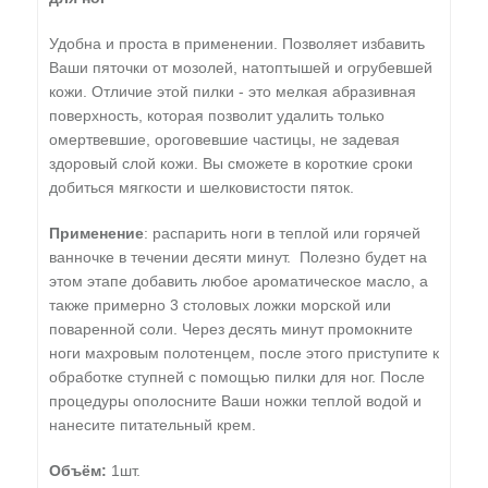
Удобна и проста в применении. Позволяет избавить
Ваши пяточки от мозолей, натоптышей и огрубевшей
кожи. Отличие этой пилки - это мелкая абразивная
поверхность, которая позволит удалить только
омертвевшие, ороговевшие частицы, не задевая
здоровый слой кожи. Вы сможете в короткие сроки
добиться мягкости и шелковистости пяток.
Применение
: распарить ноги в теплой или горячей
ванночке в течении десяти минут. Полезно будет на
этом этапе добавить любое ароматическое масло, а
также примерно 3 столовых ложки морской или
поваренной соли. Через десять минут промокните
ноги махровым полотенцем, после этого приступите к
обработке ступней с помощью пилки для ног. После
процедуры ополосните Ваши ножки теплой водой и
нанесите питательный крем.
Объём:
1шт.