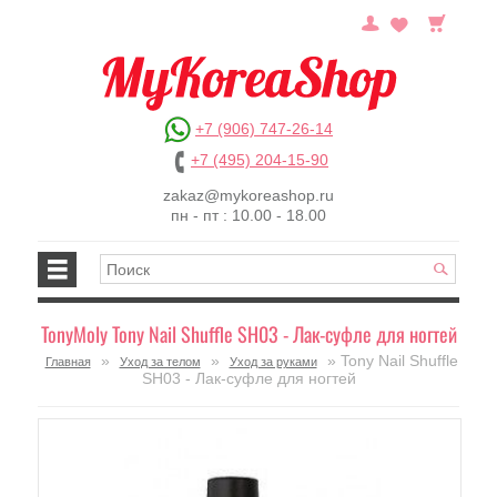
+7 (906) 747-26-14
+7 (495) 204-15-90
zakaz@mykoreashop.ru
пн - пт : 10.00 - 18.00
TonyMoly Tony Nail Shuffle SH03 - Лак-суфле для ногтей
»
»
» Tony Nail Shuffle
Главная
Уход за телом
Уход за руками
SH03 - Лак-суфле для ногтей