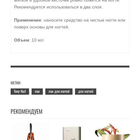
мягкой и удобной кисточке ровно ложится на ногти.
Рекомендуется использоваться в два слоя.
Применение
: наносите средство на чистые ногти или
поверх основы для ногтей.
Объем
: 10 мл
МЕТКИ:
Tony Nail
лак
лак для ногтей
для ногтей
,
,
,
РЕКОМЕНДУЕМ