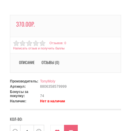
370.00Р.
Отзывов: 0
Написать отзыв и получить баллы
ОПИСАНИЕ
ОТЗЫВЫ (0)
Производитель:
TonyMoly
Артикул:
8806358579999
Бонусы за
покупку:
74
Наличие:
Нет в наличии
КОЛ-ВО: