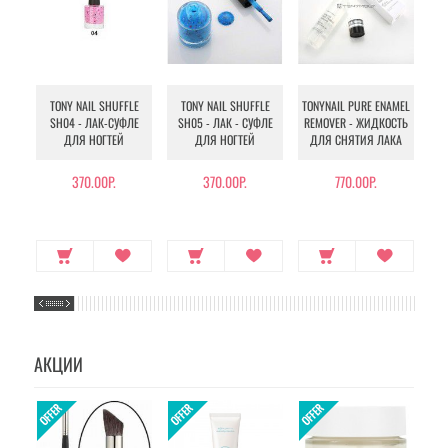
TONY NAIL SHUFFLE
TONY NAIL SHUFFLE
TONYNAIL PURE ENAMEL
SH04 - ЛАК-СУФЛЕ
SH05 - ЛАК - СУФЛЕ
REMOVER - ЖИДКОСТЬ
RE
ДЛЯ НОГТЕЙ
ДЛЯ НОГТЕЙ
ДЛЯ СНЯТИЯ ЛАКА
Д
370.00Р.
370.00Р.
770.00Р.
АКЦИИ