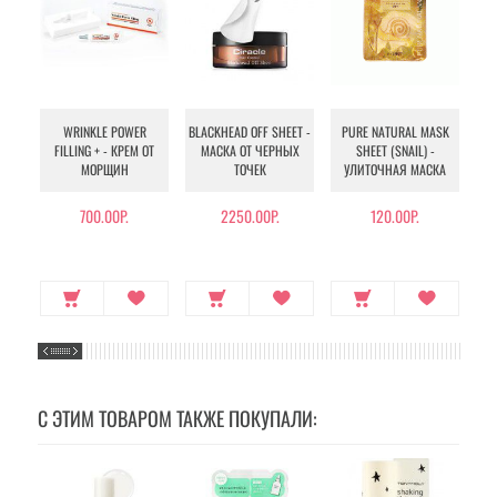
WRINKLE POWER
BLACKHEAD OFF SHEET -
PURE NATURAL MASK
MU
FILLING + - КРЕМ ОТ
МАСКА ОТ ЧЕРНЫХ
SHEET (SNAIL) -
- 
МОРЩИН
ТОЧЕК
УЛИТОЧНАЯ МАСКА
Э
700.00Р.
2250.00Р.
120.00Р.
С ЭТИМ ТОВАРОМ ТАКЖЕ ПОКУПАЛИ: