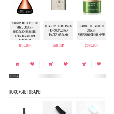
SALMON OIL & PEPTIDE
CLEAR O2 CLOUD MASK
URBAN ECO HARAKEKE
VITAL CREAM -
- КИСЛОРОДНАЯ
CREAM -
ОМОЛАЖИВАЮЩИЙ
МАСКА-ОБЛАКО
УВЛАЖНЯЮЩИЙ КРЕМ
КРЕМ С МАСЛОМ
ЛОСОСЯ И
ПЕПТИДАМИ
1650.00Р.
550.00Р.
2030.00Р.
ПОХОЖИЕ ТОВАРЫ