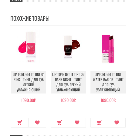
ПОХОЖИЕ ТОВАРЫ
LIP TONE GET IT TINT 01
LIP TONE GET IT TINT 06
LIPTONE GET IT TINT
LIP
PINK - ТИНТ ДЛЯ ГУБ
DARK NIGHT - ТИНТ
WATER BAR 05 - ТИНТ
CO
ЛЕГКИЙ
ДЛЯ ГУБ ЛЕГКИЙ
ДЛЯ ГУБ
УВЛАЖНЯЮЩИЙ
УВЛАЖНЯЮЩИЙ
УВЛАЖНЯЮЩИЙ
1090.00Р.
1090.00Р.
1090.00Р.