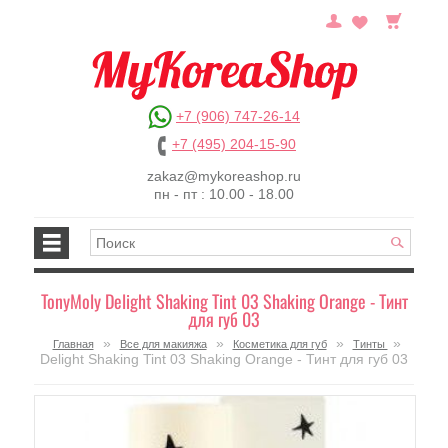
+7 (906) 747-26-14
+7 (495) 204-15-90
zakaz@mykoreashop.ru
пн - пт : 10.00 - 18.00
TonyMoly Delight Shaking Tint 03 Shaking Orange - Тинт
для губ 03
»
»
»
»
Главная
Все для макияжа
Косметика для губ
Тинты
Delight Shaking Tint 03 Shaking Orange - Тинт для губ 03