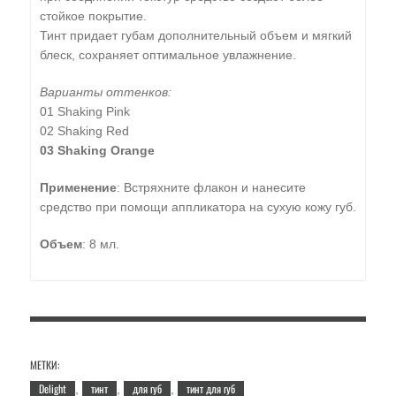
стойкое покрытие.
Тинт придает губам дополнительный объем и мягкий
блеск, сохраняет оптимальное увлажнение.
Варианты оттенков:
01 Shaking Pink
02 Shaking Red
03 Shaking Orange
Применение
: Встряхните флакон и нанесите
средство при помощи аппликатора на сухую кожу губ.
Объем
: 8 мл.
МЕТКИ:
Delight
тинт
для губ
тинт для губ
,
,
,