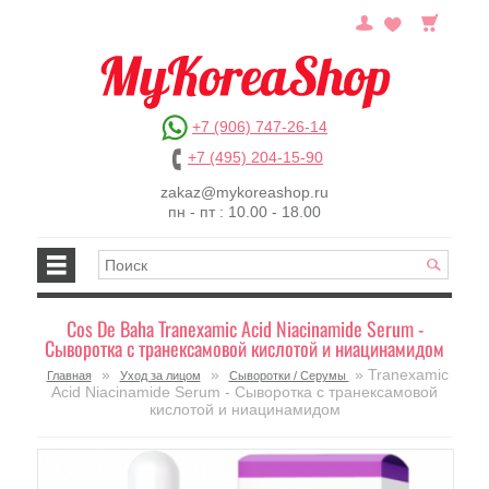
+7 (906) 747-26-14
+7 (495) 204-15-90
zakaz@mykoreashop.ru
пн - пт : 10.00 - 18.00
Cos De Baha Tranexamic Acid Niacinamide Serum -
Сыворотка с транексамовой кислотой и ниацинамидом
»
»
» Tranexamic
Главная
Уход за лицом
Сыворотки / Серумы
Acid Niacinamide Serum - Сыворотка с транексамовой
кислотой и ниацинамидом