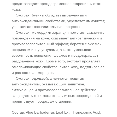
предотвращает преждевременное старение клеток
кожи.
Экстракт бузины обладает выраженными
антиоксидантными свойствами, укрепляет иммунитет,
успокаивает воспалительные процессы.
Экстракт момордики харанция помогает заживлять
повреждения на коже, оказывает антисептический и
противовоспалительный эффект, борется с экземой,
псориазом и фурункулами, а также уменьшает
вероятность появления шрамов и предотвращает
раздражение кожи. Кроме того, экстракт проявляет
омолаживающие свойства, питая кожу, подтягивая ее
и разглаживая морщины.
Экстракт эдельвейса является мощным
антиоксидантом, оказывающим защитное,
смягчающее и противовоспалительное действие,
защищает клетки кожи от различных повреждений и
препятствует процессам старения.
Состав
: Aloe Barbadensis Leaf Ext., Tranexamic Acid,