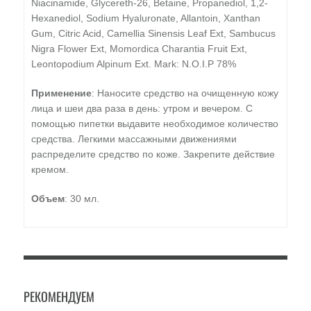
Niacinamide, Glycereth-26, Betaine, Propanediol, 1,2-
Hexanediol, Sodium Hyaluronate, Allantoin, Xanthan
Gum, Citric Acid, Camellia Sinensis Leaf Ext, Sambucus
Nigra Flower Ext, Momordica Charantia Fruit Ext,
Leontopodium Alpinum Ext. Mark: N.O.I.P 78%
Применение
: Наносите средство на очищенную кожу
лица и шеи два раза в день: утром и вечером. С
помощью пипетки выдавите необходимое количество
средства. Легкими массажными движениями
распределите средство по коже. Закрепите действие
кремом.
Объем
: 30 мл.
РЕКОМЕНДУЕМ