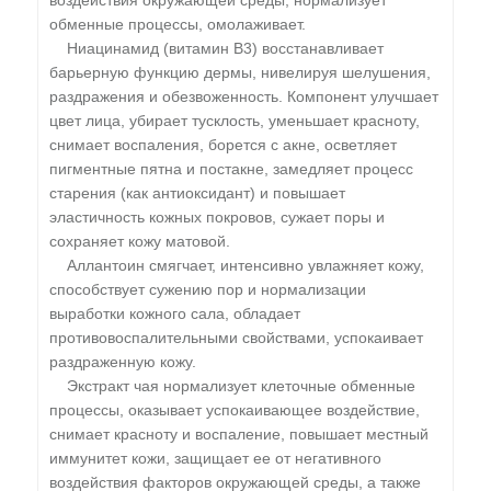
воздействия окружающей среды, нормализует
обменные процессы, омолаживает.
Ниацинамид (витамин В3) восстанавливает
барьерную функцию дермы, нивелируя шелушения,
раздражения и обезвоженность. Компонент улучшает
цвет лица, убирает тусклость, уменьшает красноту,
снимает воспаления, борется с акне, осветляет
пигментные пятна и постакне, замедляет процесс
старения (как антиоксидант) и повышает
эластичность кожных покровов, сужает поры и
сохраняет кожу матовой.
Аллантоин смягчает, интенсивно увлажняет кожу,
способствует сужению пор и нормализации
выработки кожного сала, обладает
противовоспалительными свойствами, успокаивает
раздраженную кожу.
Экстракт чая нормализует клеточные обменные
процессы, оказывает успокаивающее воздействие,
снимает красноту и воспаление, повышает местный
иммунитет кожи, защищает ее от негативного
воздействия факторов окружающей среды, а также