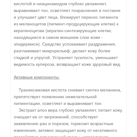
кислотой и ниацинамидом глубоко увлажняет,
выравнивает тон, осветляет покраснения и постакне
и улучшает цвет лица, блокирует перенос пигмента
из меланоцитов (пигмент-продуцирующие клетки) к
кератиноцитам (кератин-синтезирующие клетки,
находящиеся в самом внешнем слое кожи -
эпидермисе). Средство успокаивает раздражения,
разглаживает микрорельеф, делает кожу более
гладкой и упругой. Устраняет тусклость, уменьшает
видимость купероза, возвращает коже здоровый вид.
Активные компоненты:
Транексамовая кислота снижает синтез меланина,
препятствует появлению нежелательной
пигментации, осветляет и выравнивает тон.
Экстракт алоэ вера глубоко увлажняет, питает кожу,
очищает ее от загрязнений, способствует
заживлению ран и порезов, тормозит возрастные
изменения, активно защищает кожу от негативного