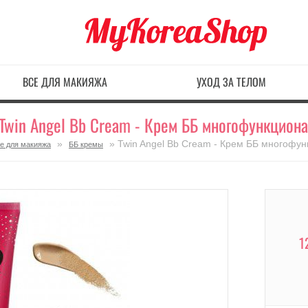
ВСЕ ДЛЯ МАКИЯЖА
УХОД ЗА ТЕЛОМ
 Twin Angel Bb Cream - Крем ББ многофункцион
»
» Twin Angel Bb Cream - Крем ББ многофу
е для макияжа
ББ кремы
1