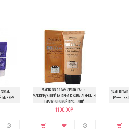
MAGIC BB CREAM SPF50+PA+++ -
 CREAM -
SNAIL REPAI
МАСКИРУЮЩИЙ ББ КРЕМ С КОЛЛАГЕНОМ И
 ББ КРЕМ
РА+++ - B
ГИАЛУРОНОВОЙ КИСЛОТОЙ
1100.00Р.