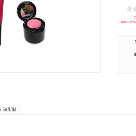
О
Написать
О
Ь БАЛЛЫ