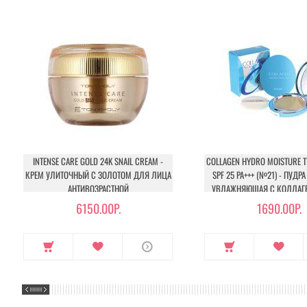
INTENSE CARE GOLD 24K SNAIL CREAM -
COLLAGEN HYDRO MOISTURE 
КРЕМ УЛИТОЧНЫЙ С ЗОЛОТОМ ДЛЯ ЛИЦА
SPF 25 PA+++ (№21) - ПУД
АНТИВОЗРАСТНОЙ
УВЛАЖНЯЮЩАЯ С КОЛЛАГЕ
6150.00Р.
1690.00Р.