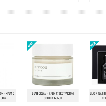
ION - КРЕМ С
BEAN CREAM - КРЕМ С ЭКСТРАКТОМ
BLACK TEA LI
F50++++
СОЕВЫХ БОБОВ
СР