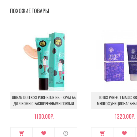
ПОХОЖИЕ ТОВАРЫ
URBAN DOLLKISS PORE BLUR BB - КРЕМ ББ
LOTUS PERFECT MAGIC BB
ДЛЯ КОЖИ С РАСШИРЕННЫМИ ПОРАМИ
МНОГОФУНКЦИОНАЛЬНЫЙ
1100.00Р.
1320.00Р.