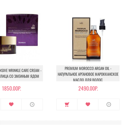
PREMIUM MOROCCO ARGAN OIL -
ENSIVE WRINKLE CARE CREAM -
НАТУРАЛЬНОЕ АРГАНОВОЕ МАРОККАНСКОЕ
 ЛИЦА СО ЗМЕИНЫМ ЯДОМ
МАСЛО ДЛЯ ВОЛОС
1850.00Р.
2490.00Р.