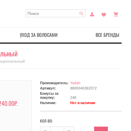
УХОД ЗА ВОЛОСАМИ
ВСЕ БРЕНДЫ
альный
нкциональный
Производитель:
Yadah
Артикул:
8809340382072
Бонусы за
покупку:
248
240.00Р.
Наличие:
Нет в наличии
КОЛ-ВО: