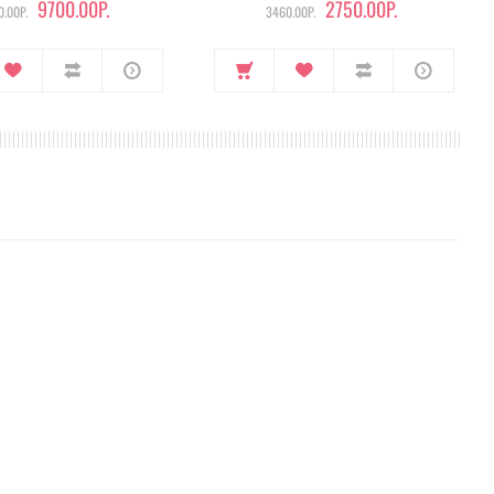
9700.00Р.
2750.00Р.
.00Р.
3460.00Р.