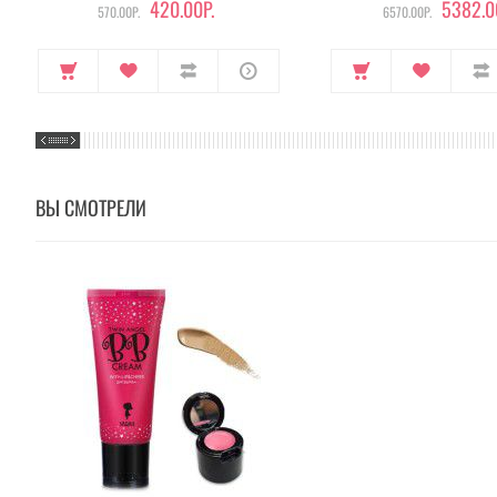
420.00Р.
5382.0
570.00Р.
6570.00Р.
ВЫ СМОТРЕЛИ