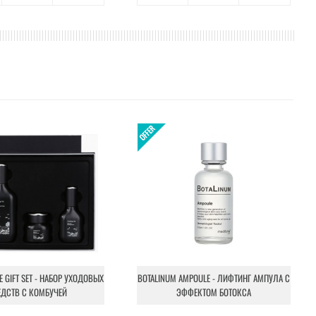
NE GIFT SET - НАБОР УХОДОВЫХ
BOTALINUM AMPOULE - ЛИФТИНГ АМПУЛА С
ЕДСТВ С КОМБУЧЕЙ
ЭФФЕКТОМ БОТОКСА