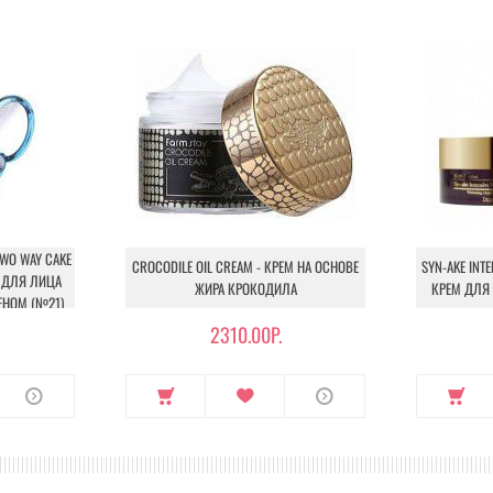
TWO WAY CAKE
CROCODILE OIL CREAM - КРЕМ НА ОСНОВЕ
SYN-AKE INT
РА ДЛЯ ЛИЦА
ЖИРА КРОКОДИЛА
КРЕМ ДЛЯ
НОМ (№21)
2310.00Р.