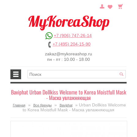
+7 (906) 747-26-14
+7 (495) 204-15-90
zakaz@mykoreashop.ru
пн - пт : 10.00 - 18.00
Baviphat Urban Dollkiss Welcome to Korea Moistfull Mask
- Маска увлажняющая
»
»
» Urban Dollkiss Welcome
Главная
Все бренды
Baviphat
to Korea Moistfull Mask - Маска увлажняющая