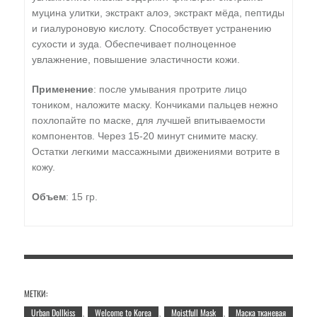
муцина улитки, экстракт алоэ, экстракт мёда, пептиды
и гиалуроновую кислоту. Способствует устранению
сухости и зуда. Обеспечивает полноценное
увлажнение, повышение эластичности кожи.
Применение
: после умывания протрите лицо
тоником, наложите маску. Кончиками пальцев нежно
похлопайте по маске, для лучшей впитываемости
компонентов. Через 15-20 минут снимите маску.
Остатки легкими массажными движениями вотрите в
кожу.
Объем
: 15 гр.
МЕТКИ:
Urban Dollkiss
Welcome to Korea
Moistfull Mask
Маска тканевая
,
,
,