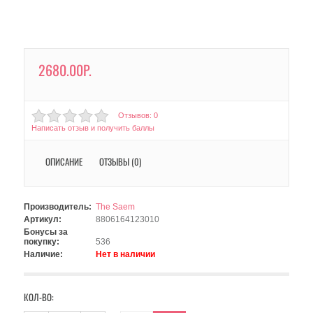
2680.00Р.
Отзывов: 0
Написать отзыв и получить баллы
ОПИСАНИЕ
ОТЗЫВЫ (0)
Производитель:
The Saem
Артикул:
8806164123010
Бонусы за
покупку:
536
Наличие:
Нет в наличии
КОЛ-ВО: