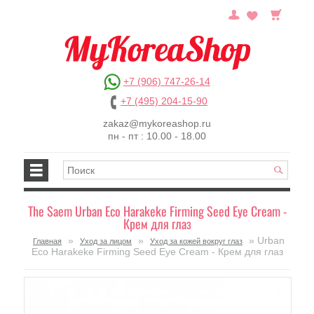
+7 (906) 747-26-14
+7 (495) 204-15-90
zakaz@mykoreashop.ru
пн - пт : 10.00 - 18.00
The Saem Urban Eco Harakeke Firming Seed Eye Cream -
Крем для глаз
»
»
» Urban
Главная
Уход за лицом
Уход за кожей вокруг глаз
Eco Harakeke Firming Seed Eye Cream - Крем для глаз