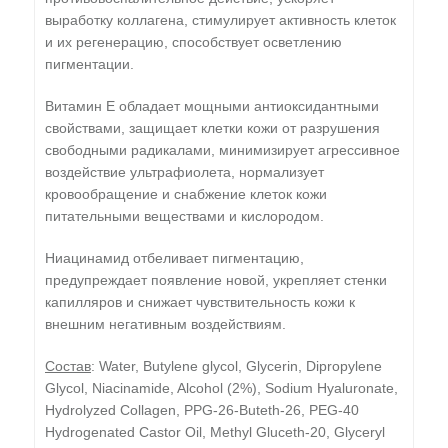
выработку коллагена, стимулирует активность клеток
и их регенерацию, способствует осветлению
пигментации.
Витамин E обладает мощными антиоксидантными
свойствами, защищает клетки кожи от разрушения
свободными радикалами, минимизирует агрессивное
воздействие ультрафиолета, нормализует
кровообращение и снабжение клеток кожи
питательными веществами и кислородом.
Ниацинамид отбеливает пигментацию,
предупреждает появление новой, укрепляет стенки
капилляров и снижает чувствительность кожи к
внешним негативным воздействиям.
Состав
: Water, Butylene glycol, Glycerin, Dipropylene
Glycol, Niacinamide, Alcohol (2%), Sodium Hyaluronate,
Hydrolyzed Collagen, PPG-26-Buteth-26, PEG-40
Hydrogenated Castor Oil, Methyl Gluceth-20, Glyceryl