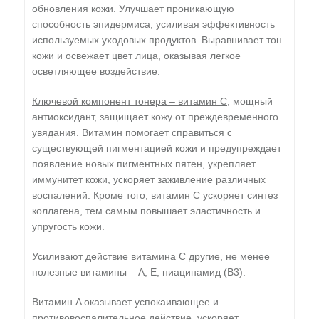
обновления кожи. Улучшает проникающую
способность эпидермиса, усиливая эффективность
используемых уходовых продуктов. Выравнивает тон
кожи и освежает цвет лица, оказывая легкое
осветляющее воздействие.
Ключевой компонент тонера – витамин C
, мощный
антиоксидант, защищает кожу от преждевременного
увядания. Витамин помогает справиться с
существующей пигментацией кожи и предупреждает
появление новых пигментных пятен, укрепляет
иммунитет кожи, ускоряет заживление различных
воспалений. Кроме того, витамин C ускоряет синтез
коллагена, тем самым повышает эластичность и
упругость кожи.
Усиливают действие витамина С другие, не менее
полезные витамины – A, E, ниацинамид (B3).
Витамин A оказывает успокаивающее и
противовоспалительное действие, ускоряет