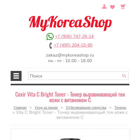
+7 (906) 747-26-14
+7 (495) 204-15-90
zakaz@mykoreashop.ru
пн - пт : 10.00 - 18.00
Coxir Vita C Bright Toner - Тонер выравнивающий тон
кожи с витамином С
»
»
»
Главная
Уход за лицом
Отбеливающие средства
Тонеры
» Vita C Bright Toner - Тонер выравнивающий тон кожи с
витамином С