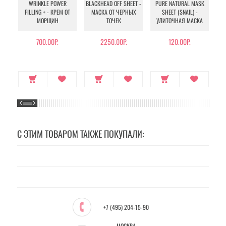
WRINKLE POWER
BLACKHEAD OFF SHEET -
PURE NATURAL MASK
MU
FILLING + - КРЕМ ОТ
МАСКА ОТ ЧЕРНЫХ
SHEET (SNAIL) -
- 
МОРЩИН
ТОЧЕК
УЛИТОЧНАЯ МАСКА
Э
700.00Р.
2250.00Р.
120.00Р.
С ЭТИМ ТОВАРОМ ТАКЖЕ ПОКУПАЛИ:
+7 (495) 204-15-90
МОСКВА