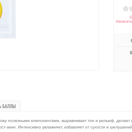
О
Написать
О
Ь БАЛЛЫ
у полезными компонентами, выравнивает тон и рельеф, делает ц
ст-акне. Интенсивно увлажняет, избавляет от сухости и шелушений