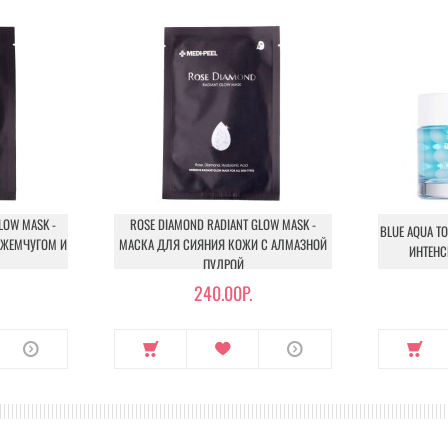
LOW MASK -
ROSE DIAMOND RADIANT GLOW MASK -
BLUE AQUA T
 ЖЕМЧУГОМ И
МАСКА ДЛЯ СИЯНИЯ КОЖИ С АЛМАЗНОЙ
ИНТЕН
ПУДРОЙ
240.00Р.