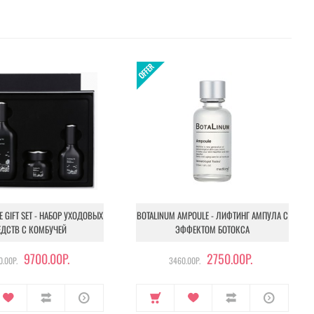
NE GIFT SET - НАБОР УХОДОВЫХ
BOTALINUM AMPOULE - ЛИФТИНГ АМПУЛА С
ЕДСТВ С КОМБУЧЕЙ
ЭФФЕКТОМ БОТОКСА
9700.00Р.
2750.00Р.
.00Р.
3460.00Р.