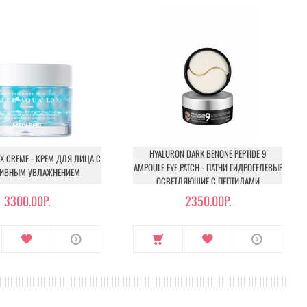
HYALURON DARK BENONE PEPTIDE 9
OX CREME - КРЕМ ДЛЯ ЛИЦА С
AMPOULE EYE PATCH - ПАТЧИ ГИДРОГЕЛЕВЫЕ
СИВНЫМ УВЛАЖНЕНИЕМ
ОСВЕТЛЯЮЩИЕ С ПЕПТИДАМИ
3300.00Р.
2350.00Р.