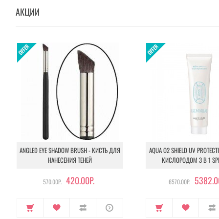
АКЦИИ
ANGLED EYE SHADOW BRUSH - КИСТЬ ДЛЯ
AQUA O2 SHIELD UV PROTECT
НАНЕСЕНИЯ ТЕНЕЙ
КИСЛОРОДОМ 3 В 1 SP
420.00Р.
5382.0
570.00Р.
6570.00Р.