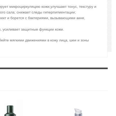
рует микроциркуляцию кожи;улучшает тонус, текстуру и
ного сала; снижает следы гиперпигментации;
ект и борется с бактериями, вызывающими акне,
и, усиливает защитные функции кожи.
 вбейте мягкими движениями в кожу лица, шеи и зоны