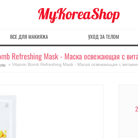
ВСЕ ДЛЯ МАКИЯЖА
УХОД ЗА ТЕЛОМ
Bomb Refreshing Mask - Маска освежающая с ви
» Vitamin Bomb Refreshing Mask - Маска освежающая с витам
нды
2