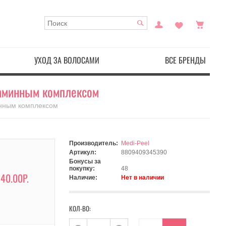
УХОД ЗА ВОЛОСАМИ
ВСЕ БРЕНДЫ
таминным комплексом
инным комплексом
Производитель:
Medi-Peel
Артикул:
8809409345390
Бонусы за
покупку:
48
40.00Р.
Наличие:
Нет в наличии
КОЛ-ВО: