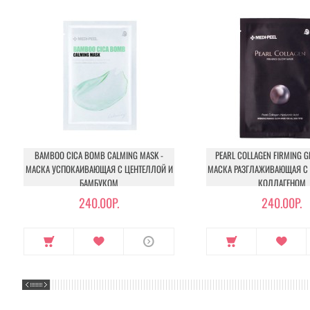
BAMBOO CICA BOMB CALMING MASK -
PEARL COLLAGEN FIRMING G
МАСКА УСПОКАИВАЮЩАЯ С ЦЕНТЕЛЛОЙ И
МАСКА РАЗГЛАЖИВАЮЩАЯ С
БАМБУКОМ
КОЛЛАГЕНОМ
240.00Р.
240.00Р.