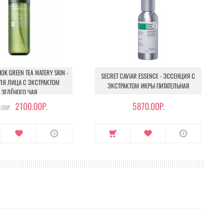
OK GREEN TEA WATERY SKIN -
SECRET CAVIAR ESSENCE - ЭССЕНЦИЯ С
ЛЯ ЛИЦА С ЭКСТРАКТОМ
ЭКСТРАКТОМ ИКРЫ ПИТАТЕЛЬНАЯ
ЗЕЛЁНОГО ЧАЯ
2100.00Р.
5870.00Р.
.00Р.