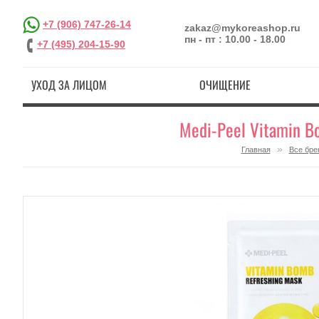
+7 (906) 747-26-14
zakaz@mykoreashop.ru
пн - пт : 10.00 - 18.00
+7 (495) 204-15-90
УХОД ЗА ЛИЦОМ
ОЧИЩЕНИЕ
Medi-Peel Vitamin 
»
Главная
Все бре