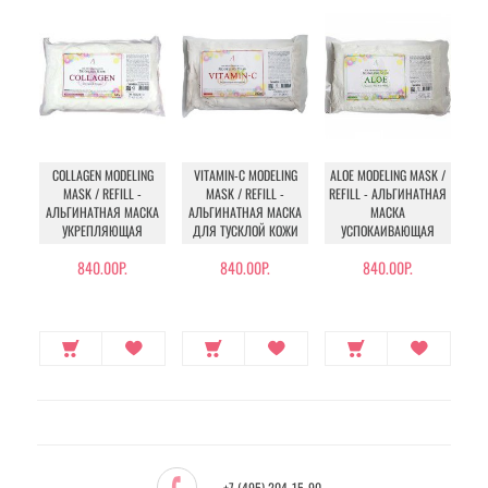
COLLAGEN MODELING
VITAMIN-C MODELING
ALOE MODELING MASK /
C
MASK / REFILL -
MASK / REFILL -
REFILL - АЛЬГИНАТНАЯ
АЛЬГИНАТНАЯ МАСКА
АЛЬГИНАТНАЯ МАСКА
МАСКА
АЛ
УКРЕПЛЯЮЩАЯ
ДЛЯ ТУСКЛОЙ КОЖИ
УСПОКАИВАЮЩАЯ
840.00Р.
840.00Р.
840.00Р.
+7 (495) 204-15-90