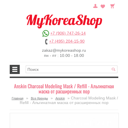
+7 (906) 747-26-14
+7 (495) 204-15-90
zakaz@mykoreashop.ru
пн - пт : 10.00 - 18.00
Anskin Charcoal Modeling Mask / Refill - Альгинатная
маска от расширенных пор
»
»
» Charcoal Modeling Mask /
Главная
Все бренды
Anskin
Refill - Альгинатная маска от расширенных пор