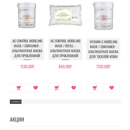
AC CONTROL MODELING
AC CONTROL MODELING
VITAMIN-C MODELING
V
MASK / CONTAINER -
MASK / REFILL -
MASK / CONTAINER -
АЛЬГИНАТНАЯ МАСКА
АЛЬГИНАТНАЯ МАСКА
АЛЬГИНАТНАЯ МАСКА
АЛ
ДЛЯ ПРОБЛЕМНОЙ
ДЛЯ ПРОБЛЕМНОЙ
ДЛЯ ТУСКЛОЙ КОЖИ
Д
КОЖИ
КОЖИ
1130.00Р.
840.00Р.
1130.00Р.
АКЦИИ