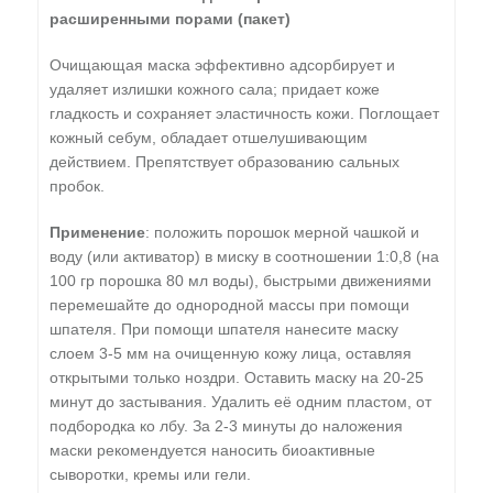
расширенными порами (пакет)
Очищающая маска эффективно адсорбирует и
удаляет излишки кожного сала; придает коже
гладкость и сохраняет эластичность кожи. Поглощает
кожный себум, обладает отшелушивающим
действием. Препятствует образованию сальных
пробок.
Применение
: положить порошок мерной чашкой и
воду (или активатор) в миску в соотношении 1:0,8 (на
100 гр порошка 80 мл воды), быстрыми движениями
перемешайте до однородной массы при помощи
шпателя. При помощи шпателя нанесите маску
слоем 3-5 мм на очищенную кожу лица, оставляя
открытыми только ноздри. Оставить маску на 20-25
минут до застывания. Удалить её одним пластом, от
подбородка ко лбу. За 2-3 минуты до наложения
маски рекомендуется наносить биоактивные
сыворотки, кремы или гели.