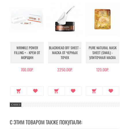
WRINKLE POWER
BLACKHEAD OFF SHEET -
PURE NATURAL MASK
MU
FILLING + - КРЕМ ОТ
МАСКА ОТ ЧЕРНЫХ
SHEET (SNAIL) -
- 
МОРЩИН
ТОЧЕК
УЛИТОЧНАЯ МАСКА
Э
700.00Р.
2250.00Р.
120.00Р.
С ЭТИМ ТОВАРОМ ТАКЖЕ ПОКУПАЛИ: