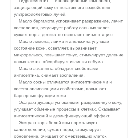
Гидроксипатит — инновационный компонент,
защищающий кожу от негативного воздействия
ультрафиолетовых лучей.
Масло бергамота успокаивает раздражение, лечит
воспаления, регулирует работу сальных желез,
сужает поры, деликатно осветляет пигментацию.
Масло лимона, лайма и апельсина улучшает
состояние кожи, осветляет, выравнивает
микрорельеф, повышает тонус, стимулирует деление
новых клеток, абсорбирует излишки себума.
Масло эвкалипта обладает свойствами
антисептика, снимает воспаления.
Масло сосны отличается антисептическими и
восстанавливающими свойствами, повышает
барьерные функции кожи.
Экстракт душицы успокаивает раздраженную кожу,
улучшает обменные процессы в клетках. Оказывает
антисептический и дезинфицирующий эффект.
Экстракт коры белой ивы нормализует
салоотделение, сужает поры, стимулирует
обновление, очищает от омертвевших клеток,