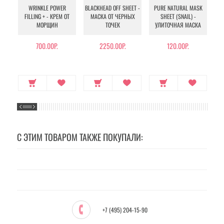
WRINKLE POWER
BLACKHEAD OFF SHEET -
PURE NATURAL MASK
MU
FILLING + - КРЕМ ОТ
МАСКА ОТ ЧЕРНЫХ
SHEET (SNAIL) -
- 
МОРЩИН
ТОЧЕК
УЛИТОЧНАЯ МАСКА
Э
700.00Р.
2250.00Р.
120.00Р.
С ЭТИМ ТОВАРОМ ТАКЖЕ ПОКУПАЛИ:
+7 (495) 204-15-90