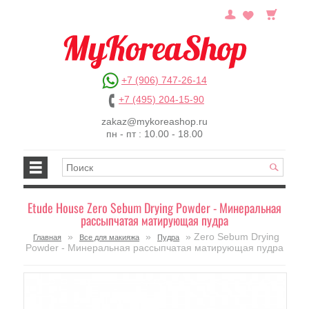
+7 (906) 747-26-14
+7 (495) 204-15-90
zakaz@mykoreashop.ru
пн - пт : 10.00 - 18.00
Etude House Zero Sebum Drying Powder - Минеральная
рассыпчатая матирующая пудра
»
»
» Zero Sebum Drying
Главная
Все для макияжа
Пудра
Powder - Минеральная рассыпчатая матирующая пудра