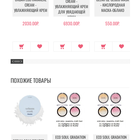
CREAM -
E
CREAM -
- КИСЛОРОДНАЯ
УВЛАЖНЯЮЩИЙ КРЕМ
УВЛАЖНЯЮЩИЙ КРЕМ
МАСКА-ОБЛАКО
ДЛЯ УВЯДАЮЩЕЙ
КОЖИ
2030.00Р.
6930.00Р.
550.00Р.
ПОХОЖИЕ ТОВАРЫ
ECO SOUL GRADATION
ECO SOUL GRADATION