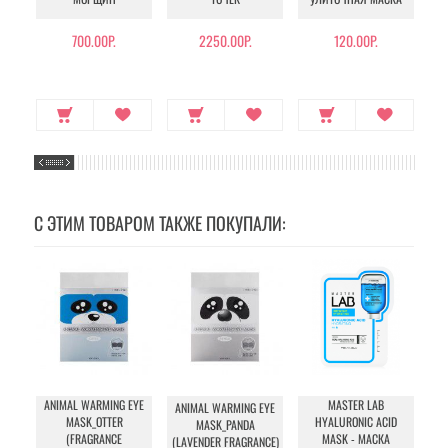
700.00Р.
2250.00Р.
120.00Р.
С ЭТИМ ТОВАРОМ ТАКЖЕ ПОКУПАЛИ:
ANIMAL WARMING EYE
MASTER LAB
ANIMAL WARMING EYE
PU
MASK_OTTER
HYALURONIC ACID
MASK_PANDA
MA
(FRAGRANCE
MASK - МАСКА
(LAVENDER FRAGRANCE)