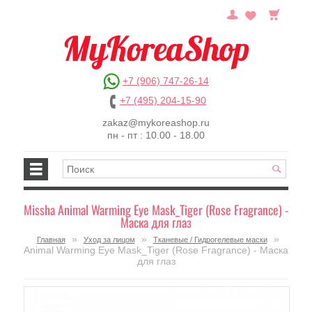
+7 (906) 747-26-14
+7 (495) 204-15-90
zakaz@mykoreashop.ru
пн - пт : 10.00 - 18.00
Missha Animal Warming Eye Mask_Tiger (Rose Fragrance) -
Маска для глаз
»
»
»
Главная
Уход за лицом
Тканевые / Гидрогелевые маски
Animal Warming Eye Mask_Tiger (Rose Fragrance) - Маска
для глаз