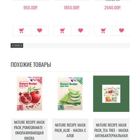
ТРЮФЕЛЯ
950.00Р.
1850.00Р.
2640.00Р.
ПОХОЖИЕ ТОВАРЫ
NATURE RECIPE MASK
NATURE RECIPE MASK
NATURE RECIPE MASK
PACK_POMEGRANATE -
PACK_ALOE - МАСКА С
PACK_TEA TREE - МАСКА
ОМОЛАЖИВАЮЩАЯ
АЛОЕ
АНТИБАКТЕРИАЛЬНАЯ
МАСКА