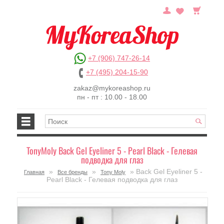
+7 (906) 747-26-14
+7 (495) 204-15-90
zakaz@mykoreashop.ru
пн - пт : 10.00 - 18.00
TonyMoly Back Gel Eyeliner 5 - Pearl Black - Гелевая
подводка для глаз
»
»
» Back Gel Eyeliner 5 -
Главная
Все бренды
Tony Moly
Pearl Black - Гелевая подводка для глаз