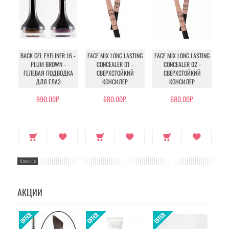
BACK GEL EYELINER 16 -
FACE MIX LONG LASTING
FACE MIX LONG LASTING
SK
PLUM BROWN -
CONCEALER 01 -
CONCEALER 02 -
E
ГЕЛЕВАЯ ПОДВОДКА
СВЕРХСТОЙКИЙ
СВЕРХСТОЙКИЙ
П
ДЛЯ ГЛАЗ
КОНСИЛЕР
КОНСИЛЕР
990.00Р.
680.00Р.
680.00Р.
АКЦИИ