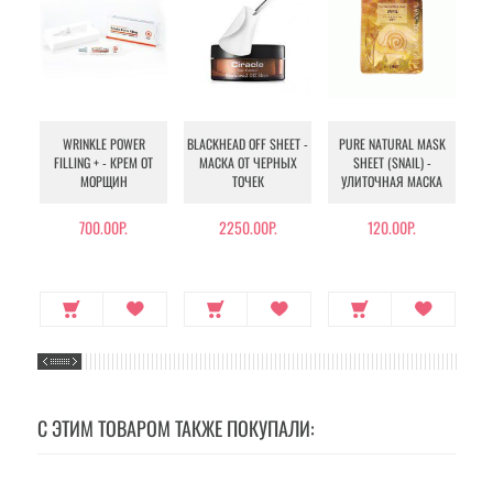
WRINKLE POWER
BLACKHEAD OFF SHEET -
PURE NATURAL MASK
MU
FILLING + - КРЕМ ОТ
МАСКА ОТ ЧЕРНЫХ
SHEET (SNAIL) -
- 
МОРЩИН
ТОЧЕК
УЛИТОЧНАЯ МАСКА
Э
700.00Р.
2250.00Р.
120.00Р.
С ЭТИМ ТОВАРОМ ТАКЖЕ ПОКУПАЛИ: