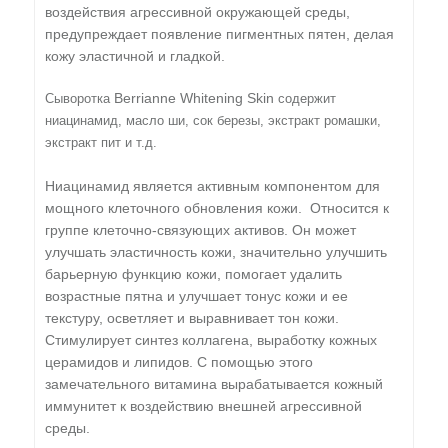
воздействия агрессивной окружающей среды,
предупреждает появление пигментных пятен, делая
кожу эластичной и гладкой.
Berrianne Whitening Skin
Сыворотка
содержит
ниацинамид, масло ши, сок березы, экстракт ромашки,
экстракт пит и т.д.
Ниацинамид является активным компонентом для
мощного клеточного обновления кожи. Относится к
группе клеточно-связующих активов. Он может
улучшать эластичность кожи, значительно улучшить
барьерную функцию кожи, помогает удалить
возрастные пятна и улучшает тонус кожи и ее
текстуру, осветляет и выравнивает тон кожи.
Стимулирует синтез коллагена, выработку кожных
церамидов и липидов. С помощью этого
замечательного витамина вырабатывается кожный
иммунитет к воздействию внешней агрессивной
среды.