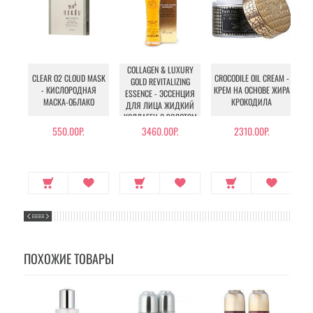
COLLAGEN & LUXURY
CLEAR O2 CLOUD MASK
CROCODILE OIL CREAM -
GOLD REVITALIZING
- КИСЛОРОДНАЯ
КРЕМ НА ОСНОВЕ ЖИРА
ESSENCE - ЭССЕНЦИЯ
У
МАСКА-ОБЛАКО
КРОКОДИЛА
ДЛЯ ЛИЦА ЖИДКИЙ
КОЛЛАГЕН С ЗОЛОТОМ
550.00Р.
3460.00Р.
2310.00Р.
ПОХОЖИЕ ТОВАРЫ