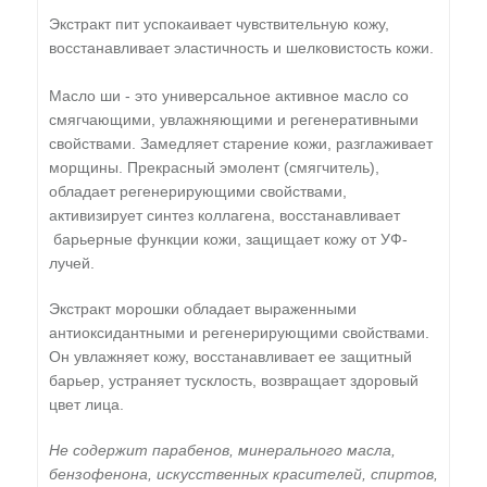
Экстракт пит успокаивает чувствительную кожу,
восстанавливает эластичность и шелковистость кожи.
Масло ши - это универсальное активное масло со
смягчающими, увлажняющими и регенеративными
свойствами. Замедляет старение кожи, разглаживает
морщины. Прекрасный эмолент (смягчитель),
обладает регенерирующими свойствами,
активизирует синтез коллагена, восстанавливает
барьерные функции кожи, защищает кожу от УФ-
лучей.
Экстракт морошки обладает выраженными
антиоксидантными и регенерирующими свойствами.
Он увлажняет кожу, восстанавливает ее защитный
барьер, устраняет тусклость, возвращает здоровый
цвет лица.
Не содержит парабенов, минерального масла,
бензофенона, искусственных красителей, спиртов,