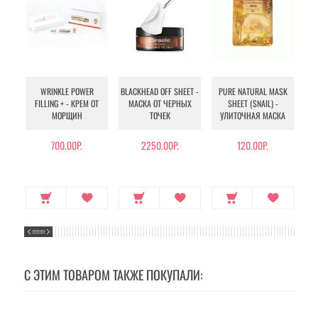
WRINKLE POWER
BLACKHEAD OFF SHEET -
PURE NATURAL MASK
MU
FILLING + - КРЕМ ОТ
МАСКА ОТ ЧЕРНЫХ
SHEET (SNAIL) -
- 
МОРЩИН
ТОЧЕК
УЛИТОЧНАЯ МАСКА
Э
700.00Р.
2250.00Р.
120.00Р.
С ЭТИМ ТОВАРОМ ТАКЖЕ ПОКУПАЛИ: