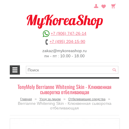
+7 (906) 747-26-14
+7 (495) 204-15-90
zakaz@mykoreashop.ru
пн - пт : 10.00 - 18.00
TonyMoly Berrianne Whitening Skin - Клюквенная
сыворотка отбеливающая
»
»
»
Главная
Уход за лицом
Отбеливающие средства
Berrianne Whitening Skin - Клюквенная сыворотка
отбеливающая