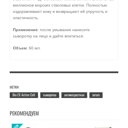
миллионов морских стволовых клеток. Полностью
оздоравливают кожу и возвращают ей упругость и
эластичность.
Применение
: после умывания нанесите
сыворотку на лицо и дайте впитаться.
Объем
: 60 мл.
МЕТКИ:
Bio EX Active Cell
сыворотка
антивозрастная
serum
,
,
,
РЕКОМЕНДУЕМ