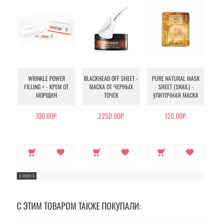
WRINKLE POWER
BLACKHEAD OFF SHEET -
PURE NATURAL MASK
MU
FILLING + - КРЕМ ОТ
МАСКА ОТ ЧЕРНЫХ
SHEET (SNAIL) -
- 
МОРЩИН
ТОЧЕК
УЛИТОЧНАЯ МАСКА
Э
700.00Р.
2250.00Р.
120.00Р.
С ЭТИМ ТОВАРОМ ТАКЖЕ ПОКУПАЛИ: