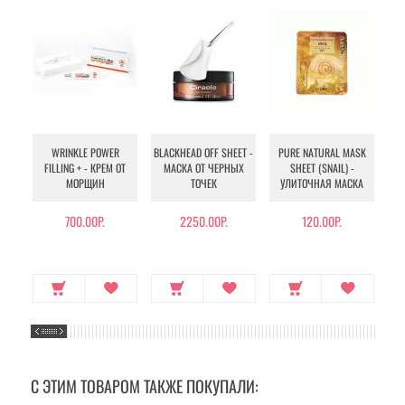
WRINKLE POWER
BLACKHEAD OFF SHEET -
PURE NATURAL MASK
MU
FILLING + - КРЕМ ОТ
МАСКА ОТ ЧЕРНЫХ
SHEET (SNAIL) -
- 
МОРЩИН
ТОЧЕК
УЛИТОЧНАЯ МАСКА
Э
700.00Р.
2250.00Р.
120.00Р.
С ЭТИМ ТОВАРОМ ТАКЖЕ ПОКУПАЛИ: