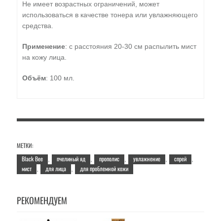
Не имеет возрастных ограничений, может
использоваться в качестве тонера или увлажняющего
средства.
Применение
: с расстояния 20-30 см распылить мист
на кожу лица.
Объём
: 100 мл.
МЕТКИ:
Black Bee
пчелиный яд
прополис
увлажнение
спрей
,
,
,
,
,
мист
для лица
для проблемной кожи
,
,
РЕКОМЕНДУЕМ