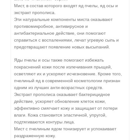
Мист, в состав которого входят яд пчелы, яд осы и
экстракт прополиса.
Эти натуральные компоненты миста оказывают
противомикробное, антивирусное и
антибактериальное действие, они помогают
справиться с воспалениями, лечат угревую сыпь и
предотвращают появление новых высыпаний.
Яды пчелы и осы также помогают избежать
покраснений кожи после излечивания прыщей,
осветляют их и ускоряют исчезновение. Кроме того,
пчелиный яд в современной косметологии признан
одним из лучших анти-возрастных средств.
Экстракт прополиса оказывает бактерицидное
действие, ускоряет обновление клеток кожи,
эффективно смягчает кожу и защищает от потери
влаги. Кожа становится эластичной, упругой,
подтягиваются контуры лица.
Мист с пчелиным ядом тонизирует и успокаивает
раздраженную кожу.