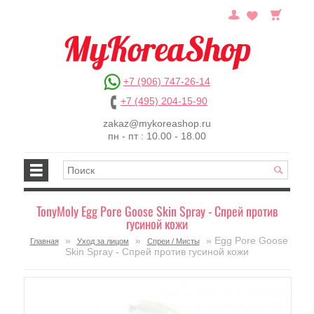
+7 (906) 747-26-14
+7 (495) 204-15-90
zakaz@mykoreashop.ru
пн - пт : 10.00 - 18.00
TonyMoly Egg Pore Goose Skin Spray - Спрей против
гусиной кожи
»
»
» Egg Pore Goose
Главная
Уход за лицом
Спреи / Мисты
Skin Spray - Спрей против гусиной кожи