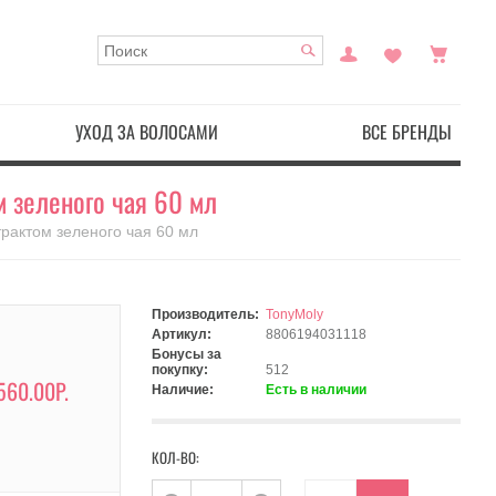
УХОД ЗА ВОЛОСАМИ
ВСЕ БРЕНДЫ
м зеленого чая 60 мл
трактом зеленого чая 60 мл
Производитель:
TonyMoly
Артикул:
8806194031118
Бонусы за
покупку:
512
560.00Р.
Наличие:
Есть в наличии
КОЛ-ВО: