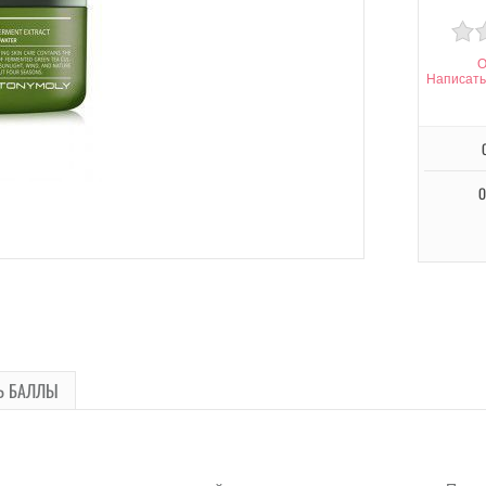
О
Написать
О
Ь БАЛЛЫ