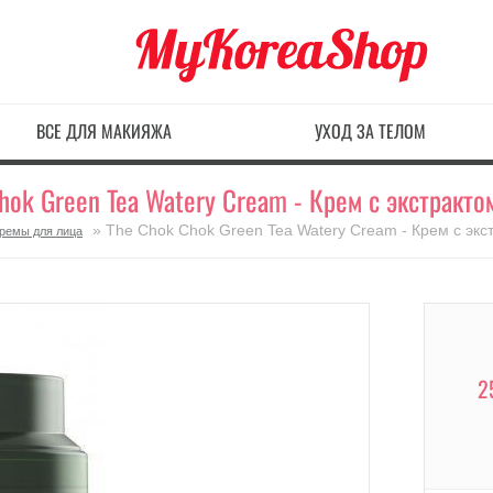
ВСЕ ДЛЯ МАКИЯЖА
УХОД ЗА ТЕЛОМ
hok Green Tea Watery Cream - Крем с экстракто
» The Chok Chok Green Tea Watery Cream - Крем с экс
ремы для лица
2