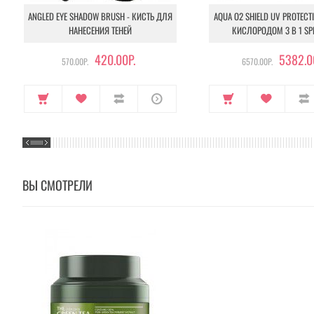
ANGLED EYE SHADOW BRUSH - КИСТЬ ДЛЯ
AQUA O2 SHIELD UV PROTECT
НАНЕСЕНИЯ ТЕНЕЙ
КИСЛОРОДОМ 3 В 1 SP
420.00Р.
5382.0
570.00Р.
6570.00Р.
ВЫ СМОТРЕЛИ