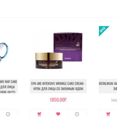
TWO WAY CAKE
SYN-AKE INTENSIVE WRINKLE CARE CREAM -
BOTALINUM A
РА ДЛЯ ЛИЦА
КРЕМ ДЛЯ ЛИЦА СО ЗМЕИНЫМ ЯДОМ
ЭФ
НОМ (№21)
1850.00Р.
3460