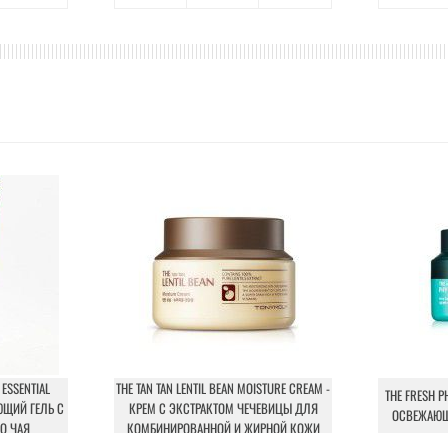
 ESSENTIAL
THE TAN TAN LENTIL BEAN MOISTURE CREAM -
THE FRESH P
ЮЩИЙ ГЕЛЬ С
КРЕМ С ЭКСТРАКТОМ ЧЕЧЕВИЦЫ ДЛЯ
ОСВЕЖАЮЩ
О ЧАЯ
КОМБИНИРОВАННОЙ И ЖИРНОЙ КОЖИ