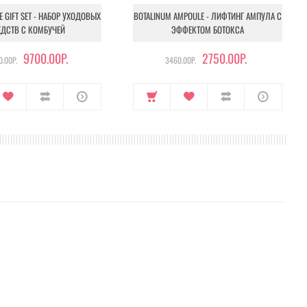
NE GIFT SET - НАБОР УХОДОВЫХ
BOTALINUM AMPOULE - ЛИФТИНГ АМПУЛА С
ЕДСТВ С КОМБУЧЕЙ
ЭФФЕКТОМ БОТОКСА
9700.00Р.
2750.00Р.
.00Р.
3460.00Р.