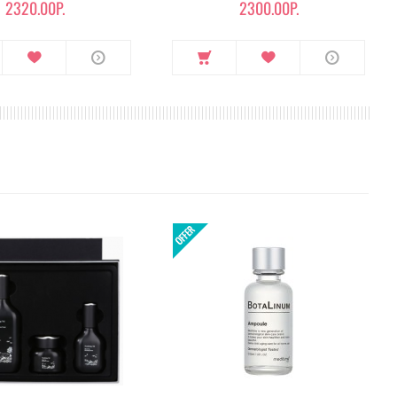
2320.00Р.
2300.00Р.