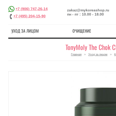
+7 (906) 747-26-14
zakaz@mykoreashop.ru
пн - пт : 10.00 - 18.00
+7 (495) 204-15-90
УХОД ЗА ЛИЦОМ
ОЧИЩЕНИЕ
TonyMoly The Chok C
»
»
Главная
Уход за лицом
К