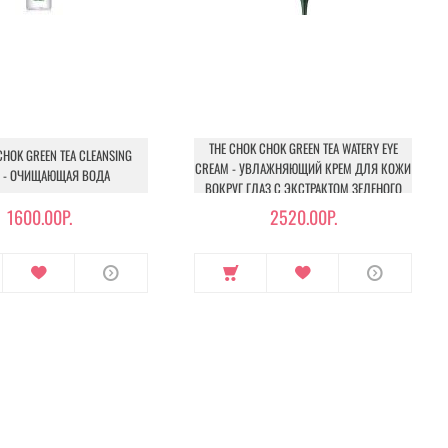
THE CHOK CHOK GREEN TEA WATERY EYE
CHOK GREEN TEA CLEANSING
CREAM - УВЛАЖНЯЮЩИЙ КРЕМ ДЛЯ КОЖИ
R - ОЧИЩАЮЩАЯ ВОДА
ВОКРУГ ГЛАЗ С ЭКСТРАКТОМ ЗЕЛЕНОГО
ЧАЯ
1600.00Р.
2520.00Р.