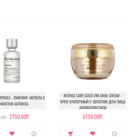
INTENSE CARE GOLD 24K SNAIL CREAM -
MPOULE - ЛИФТИНГ АМПУЛА С
КРЕМ УЛИТОЧНЫЙ С ЗОЛОТОМ ДЛЯ ЛИЦА
ФЕКТОМ БОТОКСА
АНТИВОЗРАСТНОЙ
2750.00Р.
6150.00Р.
.00Р.