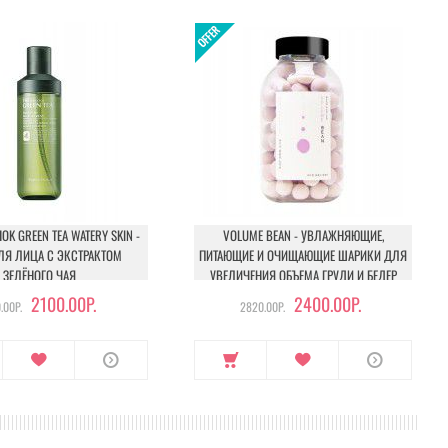
OK GREEN TEA WATERY SKIN -
VOLUME BEAN - УВЛАЖНЯЮЩИЕ,
ЛЯ ЛИЦА С ЭКСТРАКТОМ
ПИТАЮЩИЕ И ОЧИЩАЮЩИЕ ШАРИКИ ДЛЯ
ЗЕЛЁНОГО ЧАЯ
УВЕЛИЧЕНИЯ ОБЪЕМА ГРУДИ И БЕДЕР
2100.00Р.
2400.00Р.
.00Р.
2820.00Р.