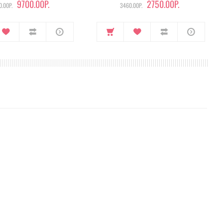
9700.00Р.
2750.00Р.
.00Р.
3460.00Р.