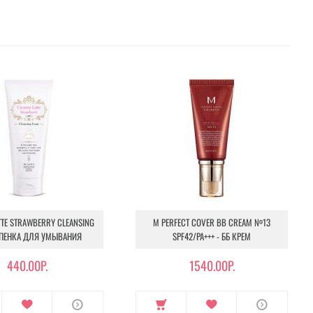
TTE STRAWBERRY CLEANSING
M PERFECT COVER BB CREAM №13
 ПЕНКА ДЛЯ УМЫВАНИЯ
SPF42/PA+++ - ББ КРЕМ
440.00Р.
1540.00Р.