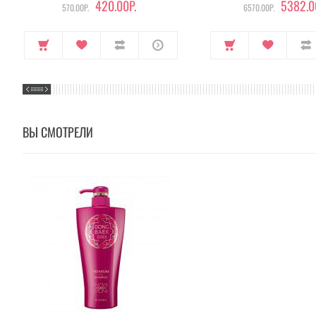
420.00Р.
5382.0
570.00Р.
6570.00Р.
ВЫ СМОТРЕЛИ