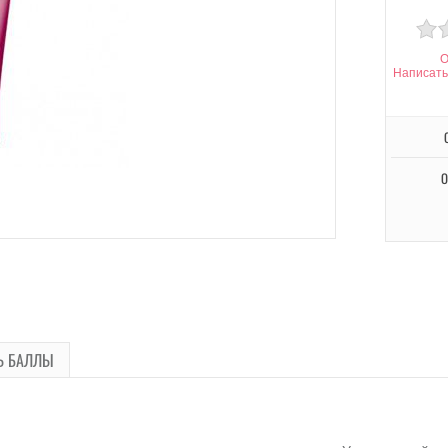
О
Написать
О
Ь БАЛЛЫ