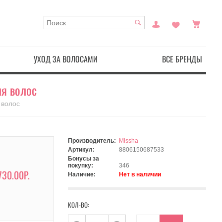
УХОД ЗА ВОЛОСАМИ
ВСЕ БРЕНДЫ
ля волос
 волос
Производитель:
Missha
Артикул:
8806150687533
Бонусы за
покупку:
346
730.00Р.
Наличие:
Нет в наличии
КОЛ-ВО: