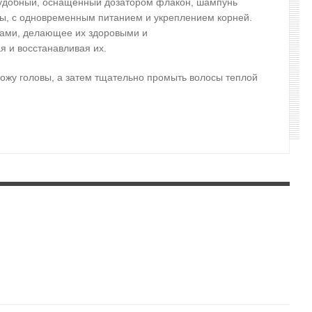
в удобный, оснащенный дозатором флакон, шампунь
вы, с одновременным питанием и укреплением корней.
сами, делающее их здоровыми и
я и восстанавливая их.
кожу головы, а затем тщательно промыть волосы теплой