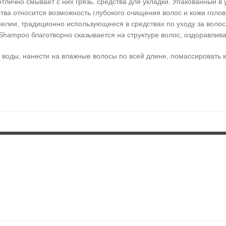
лично смывает с них грязь, средства для укладки. Упакованный 
ва относится возможность глубокого очищения волос и кожи голо
мелии, традиционно использующееся в средствах по уходу за воло
ampoo благотворно сказывается на структуре волос, оздоравлива
м воды, нанести на влажные волосы по всей длине, помассировать 