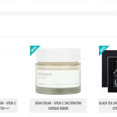
ION - КРЕМ С
BEAN CREAM - КРЕМ С ЭКСТРАКТОМ
BLACK TEA LI
F50++++
СОЕВЫХ БОБОВ
СР