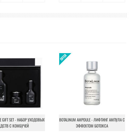
NE GIFT SET - НАБОР УХОДОВЫХ
BOTALINUM AMPOULE - ЛИФТИНГ АМПУЛА С
ЕДСТВ С КОМБУЧЕЙ
ЭФФЕКТОМ БОТОКСА