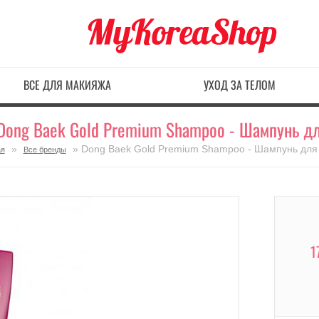
ВСЕ ДЛЯ МАКИЯЖА
УХОД ЗА ТЕЛОМ
Dong Baek Gold Premium Shampoo - Шампунь д
»
» Dong Baek Gold Premium Shampoo - Шампунь для
ая
Все бренды
1