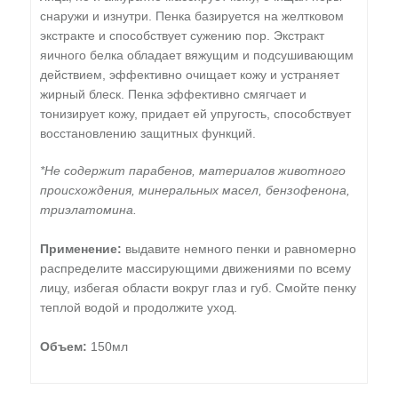
снаружи и изнутри. Пенка базируется на желтковом
экстракте и способствует сужению пор.
Экстракт
яичного белка обладает вяжущим и подсушивающим
действием, эффективно очищает кожу и устраняет
жирный блеск. Пенка эффективно смягчает и
тонизирует кожу, придает ей упругость, способствует
восстановлению защитных функций.
*Не содержит парабенов, материалов животного
происхождения, минеральных масел, бензофенона,
триэлатомина.
Применение:
выдавите немного пенки и равномерно
распределите массирующими движениями по всему
лицу, избегая области вокруг глаз и губ. Смойте пенку
теплой водой и продолжите уход.
Объем:
150мл