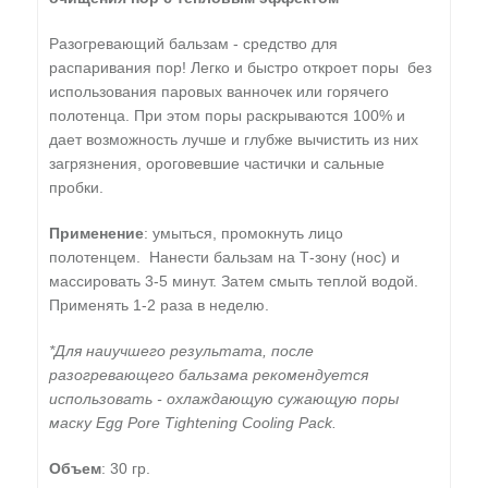
Разогревающий бальзам - средство для
распаривания пор! Легко и быстро откроет поры без
использования паровых ванночек или горячего
полотенца. При этом поры раскрываются 100% и
дает возможность лучше и глубже вычистить из них
загрязнения, ороговевшие частички и сальные
пробки.
Применение
: умыться, промокнуть лицо
полотенцем. Нанести бальзам на Т-зону (нос) и
массировать 3-5 минут. Затем смыть теплой водой.
Применять 1-2 раза в неделю.
*Для наиучшего результата, после
разогревающего бальзама рекомендуется
использовать - охлаждающую сужающую поры
маску Egg Pore Tightening Cooling Pack.
Объем
: 30 гр.