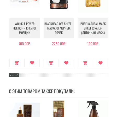
WRINKLE POWER
BLACKHEAD OFF SHEET -
PURE NATURAL MASK
MU
FILLING + - КРЕМ ОТ
МАСКА ОТ ЧЕРНЫХ
SHEET (SNAIL) -
- 
МОРЩИН
ТОЧЕК
УЛИТОЧНАЯ МАСКА
Э
700.00Р.
2250.00Р.
120.00Р.
С ЭТИМ ТОВАРОМ ТАКЖЕ ПОКУПАЛИ: