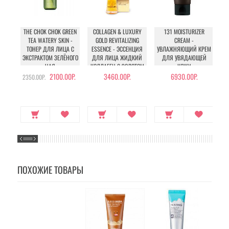
THE CHOK CHOK GREEN
COLLAGEN & LUXURY
131 MOISTURIZER
TEA WATERY SKIN -
GOLD REVITALIZING
CREAM -
ТОНЕР ДЛЯ ЛИЦА С
ESSENCE - ЭССЕНЦИЯ
УВЛАЖНЯЮЩИЙ КРЕМ
ЭКСТРАКТОМ ЗЕЛЁНОГО
ДЛЯ ЛИЦА ЖИДКИЙ
ДЛЯ УВЯДАЮЩЕЙ
ЧАЯ
КОЛЛАГЕН С ЗОЛОТОМ
КОЖИ
2100.00Р.
3460.00Р.
6930.00Р.
2350.00Р.
ПОХОЖИЕ ТОВАРЫ