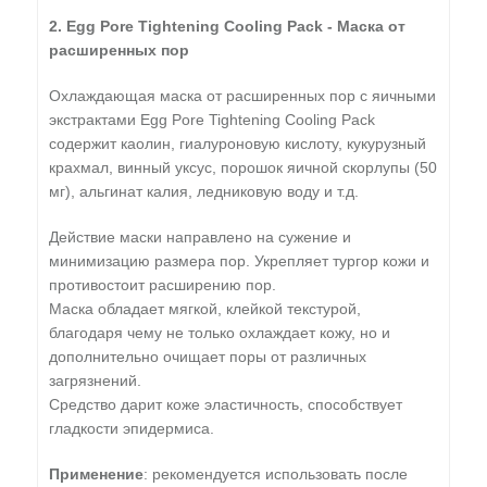
2. Egg Pore Tightening Cooling Pack - Маска от
расширенных пор
Охлаждающая маска от расширенных пор с яичными
экстрактами Egg Pore Tightening Cooling Pack
содержит каолин, гиалуроновую кислоту, кукурузный
крахмал, винный уксус, порошок яичной скорлупы (50
мг), альгинат калия, ледниковую воду и т.д.
Действие маски направлено на сужение и
минимизацию размера пор. Укрепляет тургор кожи и
противостоит расширению пор.
Маска обладает мягкой, клейкой текстурой,
благодаря чему не только охлаждает кожу, но и
дополнительно очищает поры от различных
загрязнений.
Средство дарит коже эластичность, способствует
гладкости эпидермиса.
Применение
: рекомендуется использовать после