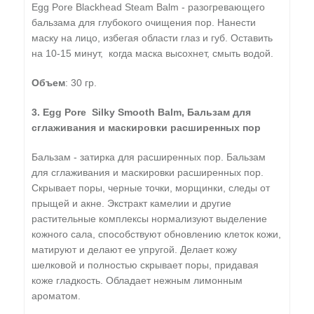
Egg Pore Blackhead Steam Balm - разогревающего
бальзама для глубокого очищения пор. Нанести
маску на лицо, избегая области глаз и губ. Оставить
на 10-15 минут, когда маска высохнет, смыть водой.
Объем
: 30 гр.
3.
Egg Pore Silky Smooth Balm, Бальзам для
сглаживания и маскировки расширенных пор
Бальзам - затирка для расширенных пор. Бальзам
для сглаживания и маскировки расширенных пор.
Скрывает поры, черные точки, морщинки, следы от
прыщей и акне. Экстракт камелии и другие
растительные комплексы нормализуют выделение
кожного сала, способствуют обновлению клеток кожи,
матируют и делают ее упругой. Делает кожу
шелковой и полностью скрывает поры, придавая
коже гладкость. Обладает нежным лимонным
ароматом.