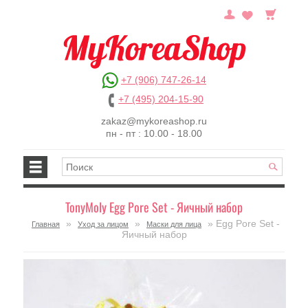
+7 (906) 747-26-14
+7 (495) 204-15-90
zakaz@mykoreashop.ru
пн - пт : 10.00 - 18.00
TonyMoly Egg Pore Set - Яичный набор
»
»
» Egg Pore Set -
Главная
Уход за лицом
Маски для лица
Яичный набор