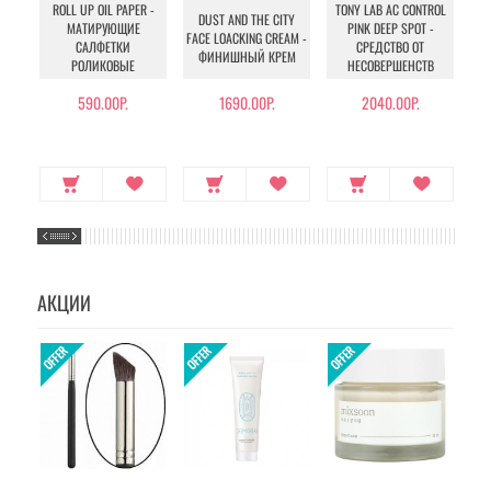
ROLL UP OIL PAPER -
TONY LAB AC CONTROL
DUST AND THE CITY
МАТИРУЮЩИЕ
PINK DEEP SPOT -
FACE LOACKING CREAM -
САЛФЕТКИ
СРЕДСТВО ОТ
ФИНИШНЫЙ КРЕМ
РОЛИКОВЫЕ
НЕСОВЕРШЕНСТВ
П
590.00Р.
1690.00Р.
2040.00Р.
АКЦИИ