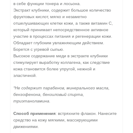
в себе функции тонера и лосьона.
Экстракт клубники, содержит большое количество
фруктовых кислот, мягко и незаметно
отшелушивающих клетки кожи, а также витамин С,
который принимает непосредственное активное
участие в процессах питания и регенерации кожи.
Обладает глубоким увлажняющим действием.
Борется с угревой сыпью.
Высокое содержание меди в экстракте клубники
стимулирует выработку коллагена, как следствие
кожа становится более упругой, нежной и
эластичной.
*Не содержит парабенов, минерального масла,
бензофенона, бензиловый спирта,
триэтаноламина.
Способ применения
: встряхните флакон. Нанесите
средство на кожу мягкими, массирующими
движениями.