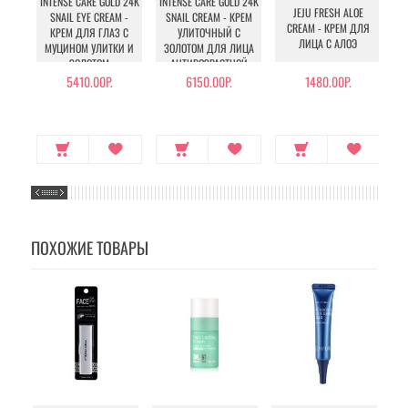
INTENSE CARE GOLD 24K
INTENSE CARE GOLD 24K
JEJU FRESH ALOE
SNAIL EYE CREAM -
SNAIL CREAM - КРЕМ
CREAM - КРЕМ ДЛЯ
КРЕМ ДЛЯ ГЛАЗ С
УЛИТОЧНЫЙ С
ЛИЦА С АЛОЭ
МУЦИНОМ УЛИТКИ И
ЗОЛОТОМ ДЛЯ ЛИЦА
ЗОЛОТОМ
АНТИВОЗРАСТНОЙ
5410.00Р.
6150.00Р.
1480.00Р.
ПОХОЖИЕ ТОВАРЫ