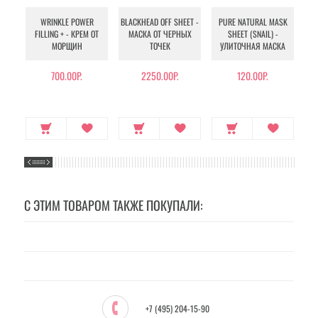
WRINKLE POWER
BLACKHEAD OFF SHEET -
PURE NATURAL MASK
MU
FILLING + - КРЕМ ОТ
МАСКА ОТ ЧЕРНЫХ
SHEET (SNAIL) -
- 
МОРЩИН
ТОЧЕК
УЛИТОЧНАЯ МАСКА
Э
700.00Р.
2250.00Р.
120.00Р.
С ЭТИМ ТОВАРОМ ТАКЖЕ ПОКУПАЛИ:
+7 (495) 204-15-90