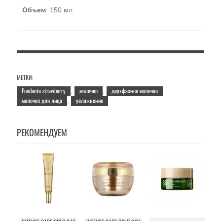
Объем
: 150 мл.
МЕТКИ:
Fondante strawberry
молочко
двухфазное молочко
,
,
,
молочко для лица
увлажнение
,
РЕКОМЕНДУЕМ