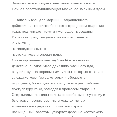
Заполнитель морщин с пептидом змеи и золота
Ночная восстанавливающая маска со змеиным ядом
1.
Заполнитель для морщин направленного
действия, интенсивно борется с процессом старения
кожи, подтягивает кожу и уменьшает морщины.
В составе средства уникальные компоненты:
-SYN-AKE,
-коллоидное золото,
-морская коллагеновая вода.
Синтезированный пептид Syn-Ake оказывает
действие, аналогичное действию змеиного яда,
воздействуя на нервные импульсы, которые отвечают
за сжатие кожи (из-за которых и образуются
морщины), блокирует эти импульсы и расслабляет
мускулатуру кожи, замедляя процессы старения.
Сверхмалые частицы золота способствуют лучшему и
быстрому проникновению в кожу активных
компонентов средства. Кроме того, крем
насыщенный золотом, ускоряет деление клеток кожи,