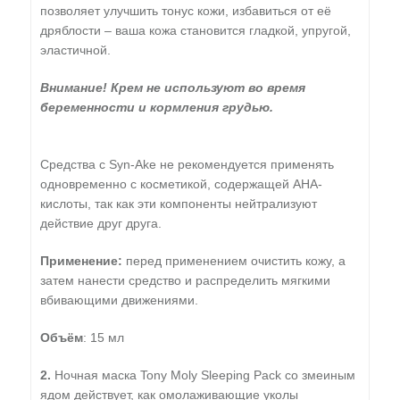
позволяет улучшить тонус кожи, избавиться от её
дряблости – ваша кожа становится гладкой, упругой,
эластичной.
Внимание! Крем не используют во время
беременности и кормления грудью.
Средства с Syn-Ake не рекомендуется применять
одновременно с косметикой, содержащей AHA-
кислоты, так как эти компоненты нейтрализуют
действие друг друга.
Применение:
перед применением очистить кожу, а
затем нанести средство и распределить мягкими
вбивающими движениями.
Объём
: 15 мл
2.
Ночная маска Tony Moly Sleeping Pack со змеиным
ядом действует, как омолаживающие уколы