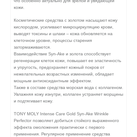
что особенно актуально для зрелой и увядающей
кожи.
Косметические средства с золотом насыщают кожу
кислородом, усиливают микроциркуляцию крови,
выводят токсины и шлаки – кожа обновляется на
клеточном уровне, процессы старения
затормаживаются.
Взаимодействие Syn-Ake и золота способствует
регенерации клеток кожи, повышает ее эластичность
и упругость, предохраняет кожный покров от
нежелательных возрастных изменений, обладает
мощным антиоксидантным эффектом.
Также в составе средства морская вода с коллагеном.
Увлажняя кожу изнутри, коллаген устраняет морщины
и подтягивает кожу.
TONY MOLY Intense Care Gold Syn-Ake Wrinkle
Perfector позволяет добиться стойкого выраженного
эффекта омоложения практически с первого
применения. Регулярное применение средства