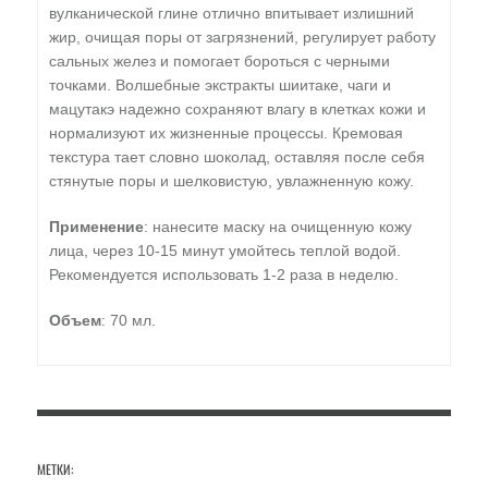
вулканической глине отлично впитывает излишний
жир, очищая поры от загрязнений, регулирует работу
сальных желез и помогает бороться с черными
точками. Волшебные экстракты шиитаке, чаги и
мацутакэ надежно сохраняют влагу в клетках кожи и
нормализуют их жизненные процессы. Кремовая
текстура тает словно шоколад, оставляя после себя
стянутые поры и шелковистую, увлажненную кожу.
Применение
: нанесите маску на очищенную кожу
лица, через 10-15 минут умойтесь теплой водой.
Рекомендуется использовать 1-2 раза в неделю.
Объем
: 70 мл.
МЕТКИ: