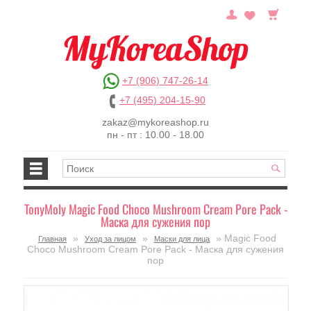
+7 (906) 747-26-14
+7 (495) 204-15-90
zakaz@mykoreashop.ru
пн - пт : 10.00 - 18.00
TonyMoly Magic Food Choco Mushroom Cream Pore Pack -
Маска для сужения пор
»
»
» Magic Food
Главная
Уход за лицом
Маски для лица
Choco Mushroom Cream Pore Pack - Маска для сужения
пор