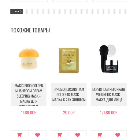
ПОХОЖИЕ ТОВАРЫ
MAGIC FOOD GOLDEN
(PROMO) LUXURY JAM
EXPERT LAB RETURNAGE
MUSHROOM CREAM
GOLD 24K MASK -
VOLUNETIC MASK -
SLEEPING MASK -
МАСКА С 24К ЗОЛОТОМ
МАСКА ДЛЯ ЛИЦА
МАСКА ДЛЯ
УПРУГОСТИ И
ЭЛАСТИЧНОСТИ КОЖИ
1460.00Р.
20.00Р.
12480.00Р.