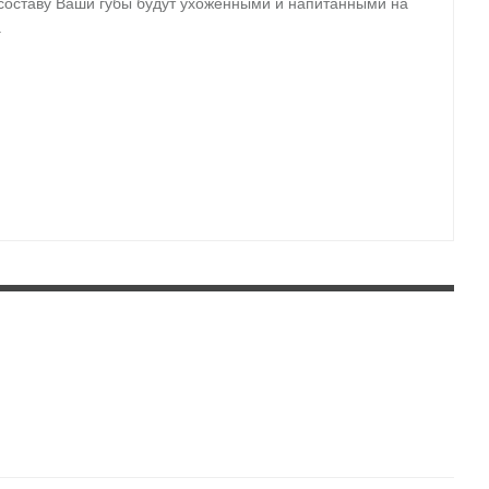
составу Ваши губы будут ухоженными и напитанными на
.