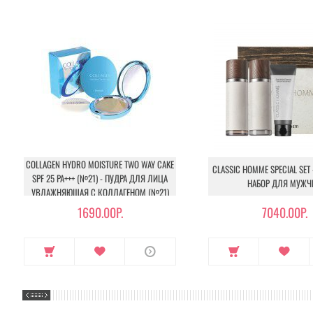
COLLAGEN HYDRO MOISTURE TWO WAY CAKE
CLASSIC HOMME SPECIAL SET
SPF 25 PA+++ (№21) - ПУДРА ДЛЯ ЛИЦА
НАБОР ДЛЯ МУЖЧ
УВЛАЖНЯЮЩАЯ С КОЛЛАГЕНОМ (№21)
1690.00Р.
7040.00Р.