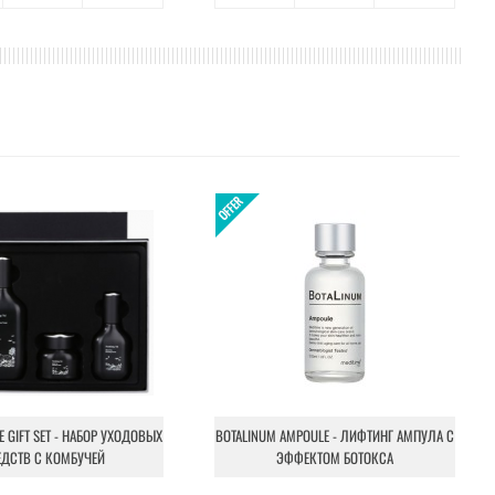
NE GIFT SET - НАБОР УХОДОВЫХ
BOTALINUM AMPOULE - ЛИФТИНГ АМПУЛА С
ЕДСТВ С КОМБУЧЕЙ
ЭФФЕКТОМ БОТОКСА