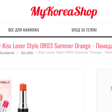
ВСЕ ДЛЯ МАКИЯЖА
УХОД ЗА ТЕЛОМ
 Kiss Lover Style OR03 Summer Orange - Помад
»
» Kiss Lover Style OR03 Summer Orange - Пом
Все бренды
Tony Moly