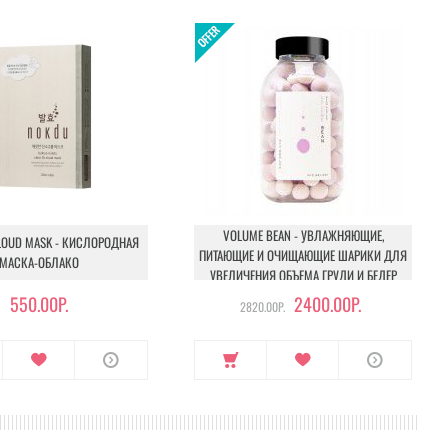
VOLUME BEAN - УВЛАЖНЯЮЩИЕ,
LOUD MASK - КИСЛОРОДНАЯ
ПИТАЮЩИЕ И ОЧИЩАЮЩИЕ ШАРИКИ ДЛЯ
МАСКА-ОБЛАКО
УВЕЛИЧЕНИЯ ОБЪЕМА ГРУДИ И БЕДЕР
550.00Р.
2400.00Р.
2820.00Р.