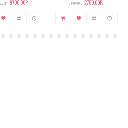
9700.00Р.
2750.00Р.
.00Р.
3460.00Р.