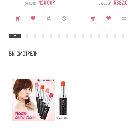
420.00Р.
5382.0
570.00Р.
6570.00Р.
ВЫ СМОТРЕЛИ