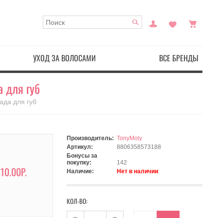
УХОД ЗА ВОЛОСАМИ
ВСЕ БРЕНДЫ
а для губ
ада для губ
Производитель:
TonyMoly
Артикул:
8806358573188
Бонусы за
покупку:
142
710.00Р.
Наличие:
Нет в наличии
КОЛ-ВО: