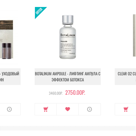
 - УХОДОВЫЙ
BOTALINUM AMPOULE - ЛИФТИНГ АМПУЛА С
CLEAR O2 C
ИН
ЭФФЕКТОМ БОТОКСА
2750.00Р.
3460.00Р.