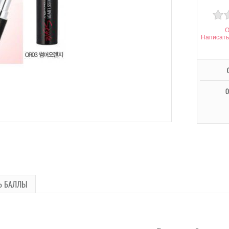
О
Написать
О
Ь БАЛЛЫ