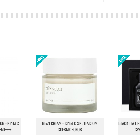
ION - КРЕМ С
BEAN CREAM - КРЕМ С ЭКСТРАКТОМ
BLACK TEA LI
F50++++
СОЕВЫХ БОБОВ
СР