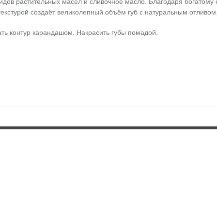
дов растительных масел и сливочное масло. Благодаря богатому 
екстурой создаёт великолепный объём губ с натуральным отливом
ть контур карандашом. Накрасить губы помадой.