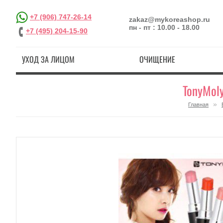
+7 (906) 747-26-14
zakaz@mykoreashop.ru
пн - пт : 10.00 - 18.00
+7 (495) 204-15-90
УХОД ЗА ЛИЦОМ
ОЧИЩЕНИЕ
TonyMoly
»
Главная