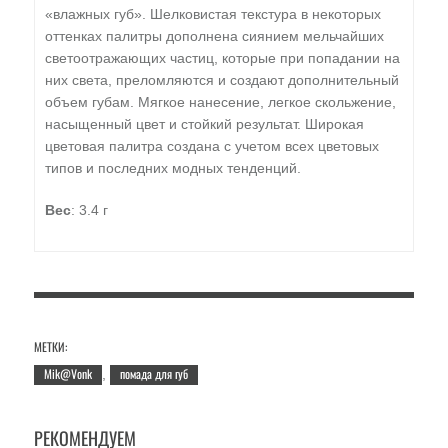
«влажных губ». Шелковистая текстура в некоторых
оттенках палитры дополнена сиянием мельчайших
светоотражающих частиц, которые при попадании на
них света, преломляются и создают дополнительный
объем губам. Мягкое нанесение, легкое скольжение,
насыщенный цвет и стойкий результат. Широкая
цветовая палитра создана с учетом всех цветовых
типов и последних модных тенденций.
Вес
: 3.4 г
МЕТКИ:
Mik@Vonk
помада для губ
,
РЕКОМЕНДУЕМ