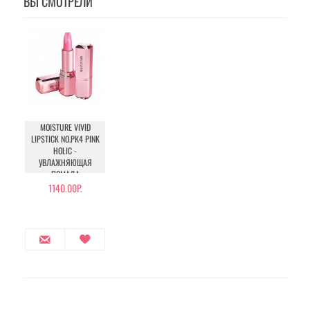
ВЫ СМОТРЕЛИ
MOISTURE VIVID
LIPSTICK NO.PK4 PINK
HOLIC -
УВЛАЖНЯЮЩАЯ
ПОМАДА
1140.00Р.