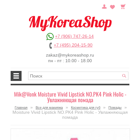
+7 (906) 747-26-14
+7 (495) 204-15-90
zakaz@mykoreashop.ru
пн - пт : 10.00 - 18.00
Mik@Vonk Moisture Vivid Lipstick NO.PK4 Pink Holic -
Увлажняющая помада
»
»
»
»
Главная
Все для макияжа
Косметика для губ
Помады
Moisture Vivid Lipstick NO.PK4 Pink Holic - Увлажняющая
помада