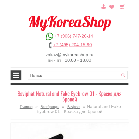
+7 (906) 747-26-14
+7 (495) 204-15-90
zakaz@mykoreashop.ru
пн - пт : 10.00 - 18.00
Baviphat Natural and Fake Eyebrow 01 - Краска для
бровей
»
»
» Natural and Fake
Главная
Все бренды
Baviphat
Eyebrow 01 - Краска для бровей