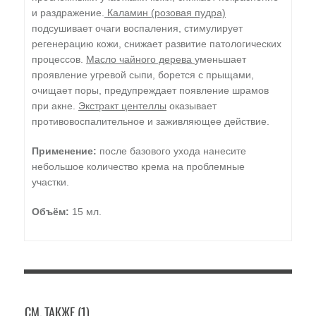
и раздражение.
Каламин (розовая пудра)
подсушивает очаги воспаления, стимулирует
регенерацию кожи, снижает развитие патологических
процессов.
Масло чайного дерева
уменьшает
проявление угревой сыпи, борется с прыщами,
очищает поры, предупреждает появление шрамов
при акне.
Экстракт центеллы
оказывает
противовоспалительное и заживляющее действие.
Применение:
после базового ухода нанесите
небольшое количество крема на проблемные
участки.
Объём:
15 мл.
СМ. ТАКЖЕ (1)