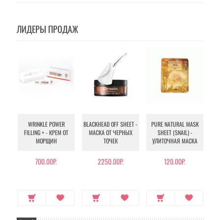
ЛИДЕРЫ ПРОДАЖ
WRINKLE POWER
BLACKHEAD OFF SHEET -
PURE NATURAL MASK
MU
FILLING + - КРЕМ ОТ
МАСКА ОТ ЧЕРНЫХ
SHEET (SNAIL) -
- 
МОРЩИН
ТОЧЕК
УЛИТОЧНАЯ МАСКА
Э
700.00Р.
2250.00Р.
120.00Р.