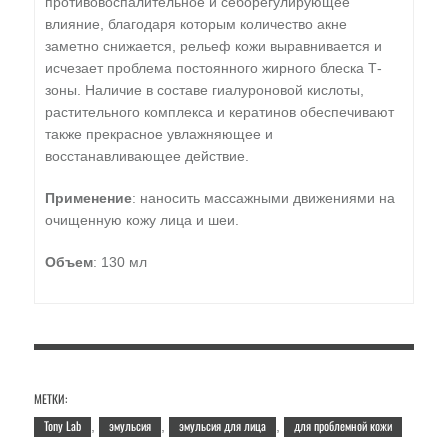
противовоспалительное и себорегулирующее
влияние, благодаря которым количество акне
заметно снижается, рельеф кожи выравнивается и
исчезает проблема постоянного жирного блеска Т-
зоны. Наличие в составе гиалуроновой кислоты,
растительного комплекса и кератинов обеспечивают
также прекрасное увлажняющее и
восстанавливающее действие.
Применение
: наносить массажными движениями на
очищенную кожу лица и шеи.
Объем
: 130 мл
МЕТКИ:
Tony Lab
эмульсия
эмульсия для лица
для проблемной кожи
,
,
,