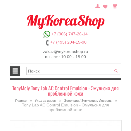
+7 (906) 747-26-14
+7 (495) 204-15-90
zakaz@mykoreashop.ru
пн - пт : 10.00 - 18.00
TonyMoly Tony Lab AC Control Emulsion - Эмульсия для
проблемной кожи
»
»
»
Главная
Уход за лицом
Эссенции / Эмульсии / Лосьоны
Tony Lab AC Control Emulsion - Эмульсия для
проблемной кожи