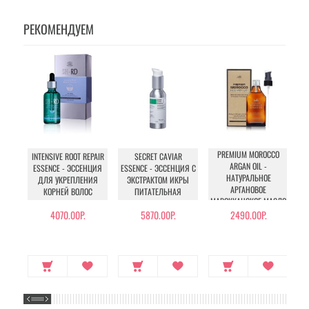
РЕКОМЕНДУЕМ
PREMIUM MOROCCO
T
INTENSIVE ROOT REPAIR
SECRET CAVIAR
ARGAN OIL -
ESSENCE - ЭССЕНЦИЯ
ESSENCE - ЭССЕНЦИЯ С
НАТУРАЛЬНОЕ
ДЛЯ УКРЕПЛЕНИЯ
ЭКСТРАКТОМ ИКРЫ
АРГАНОВОЕ
Ш
КОРНЕЙ ВОЛОС
ПИТАТЕЛЬНАЯ
МАРОККАНСКОЕ МАСЛО
ДЛЯ ВОЛОС
4070.00Р.
5870.00Р.
2490.00Р.