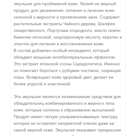
эмульсия для проблемной кожи. Легкий не жирный
продукт, для увлажнения, питания и лечения кожи
склонной к жирности и проявлениям акне. Содержит
растительные экстракты Чайного дерева, Шалфея
лекарственного, Портулака огородного, масло семян
Камелии японской, гиаулороновую кислоту, кератин и
эластин для питания и восстановления кожи.
В состав добавлен особый ингредиент, который
обладает мощным антибактериальным эффектом.
Это экстракт японской сосны Сциадопитиса. Именно
он помогает бороться с рубцами постакне, сокращая
поры. Возвращает коже здоровый цвет, делает ее
более упругой и эластичной.
Эта эмульсия является незаменимым средством для
обладательниц комбинированного и жирного типа
кожи, которые склонны к образованию высыпаний.
Продукт имеет легкую ультравпитываемую текстуру,
которая не оставляет неприятной пленки даже на
самой жирной коже. Эмульсия оказывает прекрасное